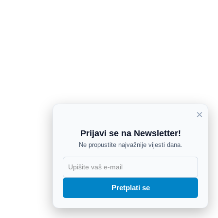
×
Prijavi se na Newsletter!
Ne propustite najvažnije vijesti dana.
X
Pretplati se