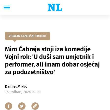
VIRALAN KAZALIŠNI PROJEKT
Miro Čabraja stoji iza komedije
Vojni rok: 'U duši sam umjetnik i
performer, ali imam dobar osjećaj
za poduzetništvo'
Danijel Miklić
16. svibanj 2026 09:00