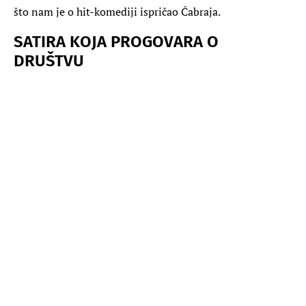
što nam je o hit-komediji ispričao Čabraja.
SATIRA KOJA PROGOVARA O
DRUŠTVU