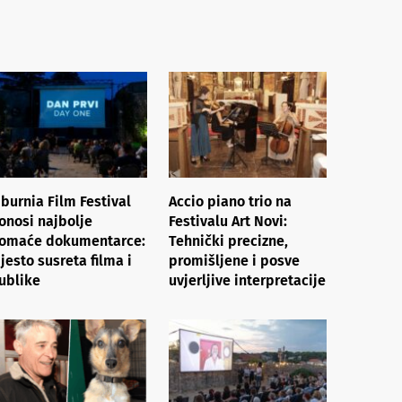
iburnia Film Festival
Accio piano trio na
onosi najbolje
Festivalu Art Novi:
omaće dokumentarce:
Tehnički precizne,
jesto susreta filma i
promišljene i posve
ublike
uvjerljive interpretacije