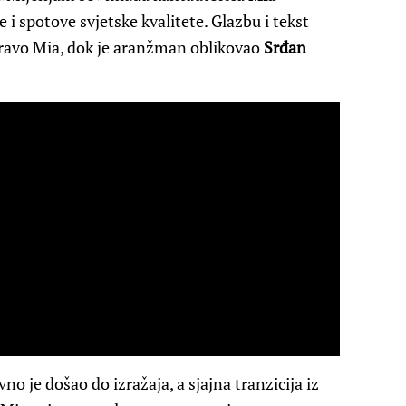
 i spotove svjetske kvalitete. Glazbu i tekst
ravo Mia, dok je aranžman oblikovao
Srđan
o je došao do izražaja, a sjajna tranzicija iz