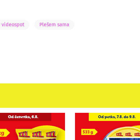
i videospot
Plešem sama