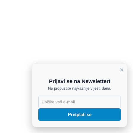
×
Prijavi se na Newsletter!
Ne propustite najvažnije vijesti dana.
X
Pretplati se