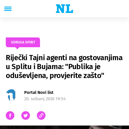
UDRUGA SPIRIT
Riječki Tajni agenti na gostovanjima
u Splitu i Bujama: "Publika je
oduševljena, provjerite zašto"
Portal Novi list
20. svibanj 2026 19:54