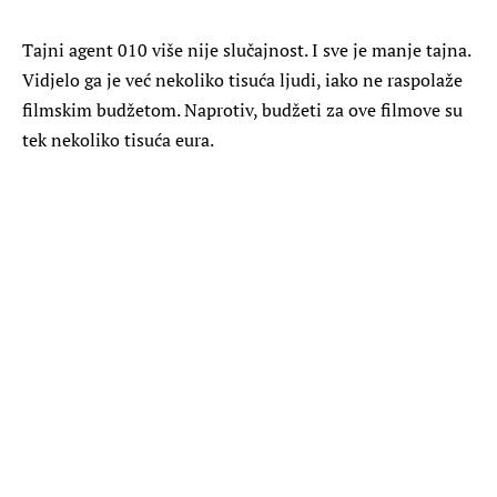
Tajni agent 010 više nije slučajnost. I sve je manje tajna.
Vidjelo ga je već nekoliko tisuća ljudi, iako ne raspolaže
filmskim budžetom. Naprotiv, budžeti za ove filmove su
tek nekoliko tisuća eura.