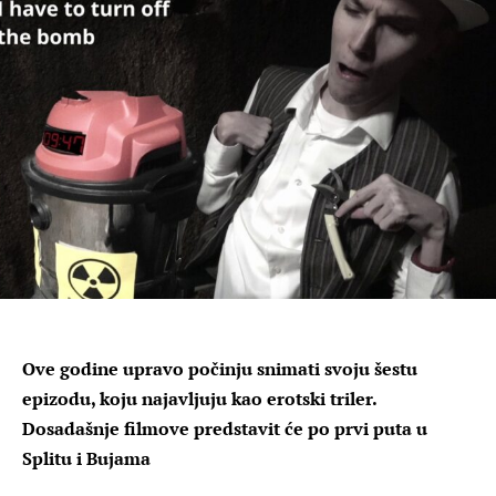
Ove godine upravo počinju snimati svoju šestu
epizodu, koju najavljuju kao erotski triler.
Dosadašnje filmove predstavit će po prvi puta u
Splitu i Bujama