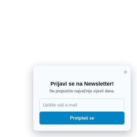
×
Prijavi se na Newsletter!
Ne propustite najvažnije vijesti dana.
X
Pretplati se