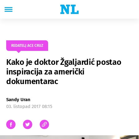
REDATELJ ACE CRUZ
Kako je doktor Žgaljardić postao
inspiracija za američki
dokumentarac
Sandy Uran
03. listopad 2017 08:15