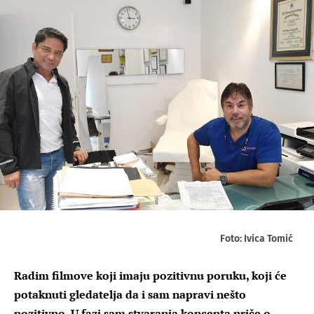
Foto: Ivica Tomić
Radim filmove koji imaju pozitivnu poruku, koji će
potaknuti gledatelja da i sam napravi nešto
pozitivno. U fazi sam stvaranja koncepta priče o