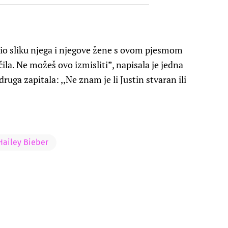
avio sliku njega i njegove žene s ovom pjesmom
la. Ne možeš ovo izmisliti”, napisala je jedna
uga zapitala: ,,Ne znam je li Justin stvaran ili
Hailey Bieber