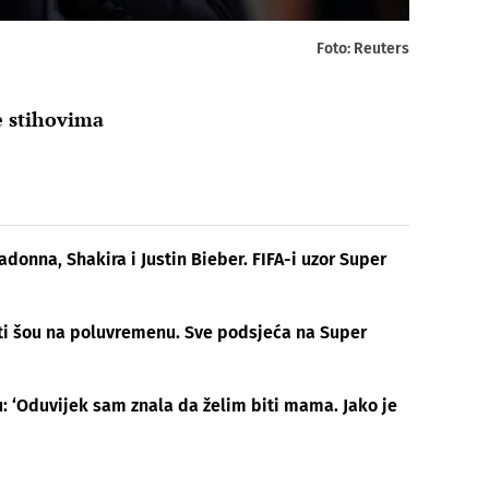
Foto: Reuters
e stihovima
donna, Shakira i Justin Bieber. FIFA-i uzor Super
ati šou na poluvremenu. Sve podsjeća na Super
: ‘Oduvijek sam znala da želim biti mama. Jako je