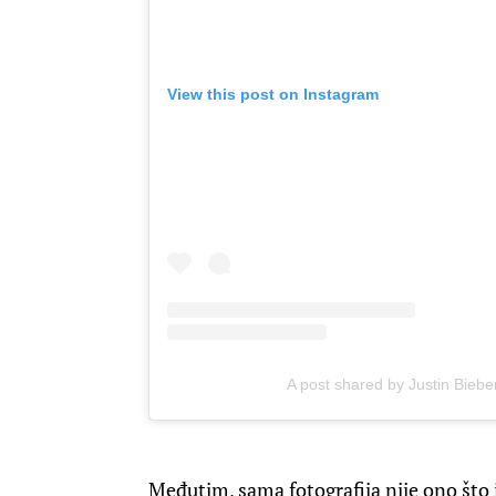
View this post on Instagram
A post shared by Justin Biebe
Međutim, sama fotografija nije ono što 