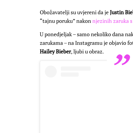
Obožavatelji su uvjereni da je
Justin Bie
“tajnu poruku” nakon
njezinih zaruka
U ponedjeljak – samo nekoliko dana nako
zarukama – na Instagramu je objavio fot
Hailey Bieber
, ljubi u obraz.