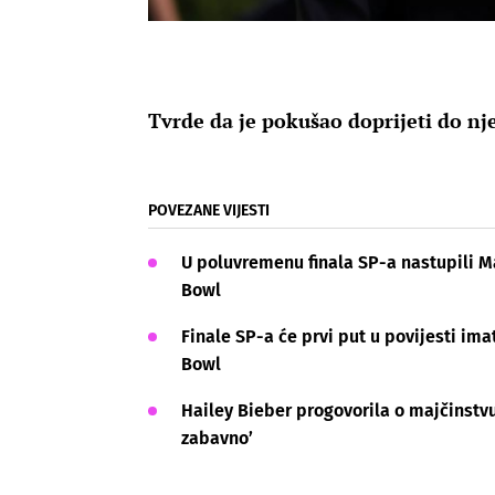
Tvrde da je pokušao doprijeti do nj
POVEZANE VIJESTI
U poluvremenu finala SP-a nastupili Ma
Bowl
Finale SP-a će prvi put u povijesti im
Bowl
Hailey Bieber progovorila o majčinstvu
zabavno’