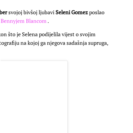
ber
svojoj bivšoj ljubavi
Seleni Gomez
poslao
 s Bennyjem Blancom
.
n što je Selena podijelila vijest o svojim
ografiju na kojoj ga njegova sadašnja supruga,