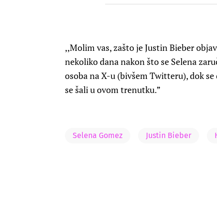
,,Molim vas, zašto je Justin Bieber obj
nekoliko dana nakon što se Selena zaruči
osoba na X-u (bivšem Twitteru), dok se dr
se šali u ovom trenutku.”
Selena Gomez
Justin Bieber