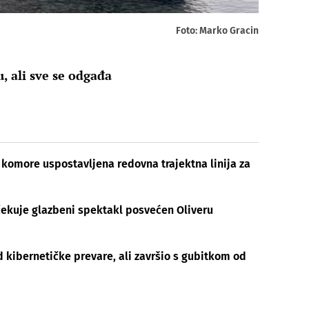
Foto: Marko Gracin
tu, ali sve se odgađa
 komore uspostavljena redovna trajektna linija za
očekuje glazbeni spektakl posvećen Oliveru
d kibernetičke prevare, ali završio s gubitkom od