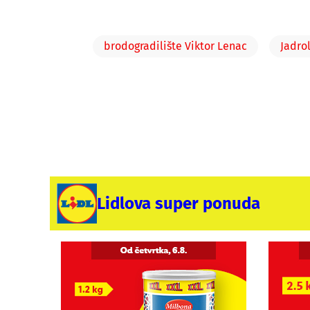
brodogradilište Viktor Lenac
Jadrol
Lidlova super ponuda