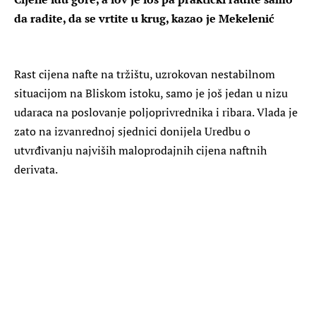
da radite, da se vrtite u krug, kazao je Mekelenić
Rast cijena nafte na tržištu, uzrokovan nestabilnom
situacijom na Bliskom istoku, samo je još jedan u nizu
udaraca na poslovanje poljoprivrednika i ribara. Vlada je
zato na izvanrednoj sjednici donijela Uredbu o
utvrđivanju najviših maloprodajnih cijena naftnih
derivata.