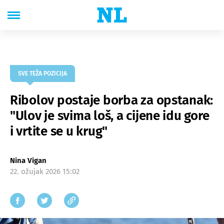
SVE TEŽA POZICIJA
Ribolov postaje borba za opstanak:
"Ulov je svima loš, a cijene idu gore
i vrtite se u krug"
Nina Vigan
22. ožujak 2026 15:02