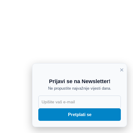
×
Prijavi se na Newsletter!
Ne propustite najvažnije vijesti dana.
X
Pretplati se