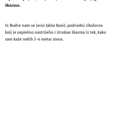
škarma.
Iz Budve nam se javio Jakša Kosić, podvodni ribolovca
koji je uspješno nastrijelio i izvukao škarma iz tek, kako
sam kaže nekih 5-6 metar mora.