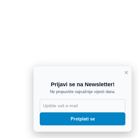
×
Prijavi se na Newsletter!
Ne propustite najvažnije vijesti dana.
X
Pretplati se