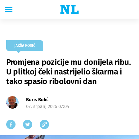
JAKŠA KOSIĆ
Promjena pozicije mu donijela ribu.
U plitkoj čeki nastrijelio škarma i
tako spasio ribolovni dan
Boris Bulić
07. srpanj 2026 07:04