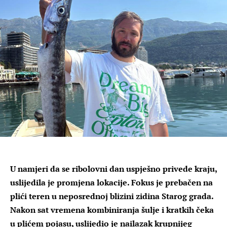
U namjeri da se ribolovni dan uspješno privede kraju,
uslijedila je promjena lokacije. Fokus je prebačen na
plići teren u neposrednoj blizini zidina Starog grada.
Nakon sat vremena kombiniranja šulje i kratkih čeka
u plićem pojasu, uslijedio je nailazak krupnijeg