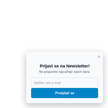
×
Prijavi se na Newsletter!
Ne propustite najvažnije vijesti dana.
X
Pretplati se