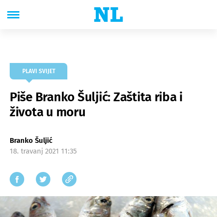
PLAVI SVIJET
Piše Branko Šuljić: Zaštita riba i
života u moru
Branko Šuljić
18. travanj 2021 11:35