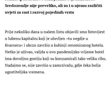
Sredozemlje nije preveliko, ali su i u njemu različiti
uvjeti za rast i razvoj pojedinih vrsta
Prije nekoliko dana u našem listu objavili smo fotovijest
o lubenu kapitalcu koji je ulovljen »tu negdje u
Kvarneru« i ubrzo završio u kuhinji renomiranog hotela.
Netko je uživao, valjda u ovo pandemijsko vrijeme hotel
ima dovoljno gostiju koji su konzumirali tako veliku ribu.
Nadajmo se, nije završio u zamrzivaču, gdje čeka bolja
ugostiteljska vremena.