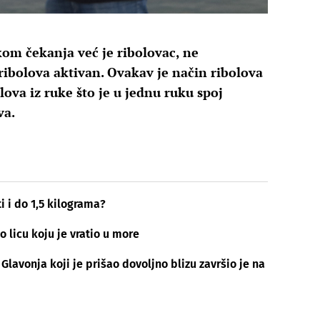
kom čekanja već je ribolovac, ne
 ribolova aktivan. Ovakav je način ribolova
ova iz ruke što je u jednu ruku spoj
va.
i i do 1,5 kilograma?
o licu koju je vratio u more
Glavonja koji je prišao dovoljno blizu završio je na