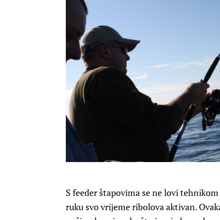
S feeder štapovima se ne lovi tehnikom č
ruku svo vrijeme ribolova aktivan. Ovak