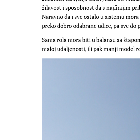
žilavost i sposobnost da s najfinijim pr
Naravno da i sve ostalo u sistemu mora
preko dobro odabrane udice, pa sve do 
Sama rola mora biti u balansu sa štapo
maloj udaljenosti, ili pak manji model 