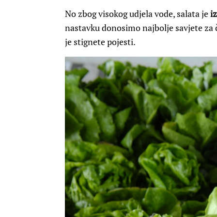
No zbog visokog udjela vode, salata je
iz
nastavku donosimo najbolje savjete za č
je stignete pojesti.