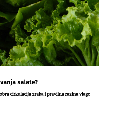
uvanja salate?
obra cirkulacija zraka i pravilna razina vlage