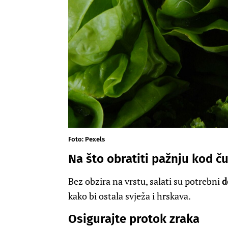
Foto: Pexels
Na što obratiti pažnju kod č
Bez obzira na vrstu, salati su potrebni
d
kako bi ostala svježa i hrskava.
Osigurajte protok zraka