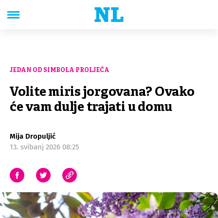
JEDAN OD SIMBOLA PROLJEĆA
Volite miris jorgovana? Ovako
će vam dulje trajati u domu
Mija Dropuljić
13. svibanj 2026 08:25