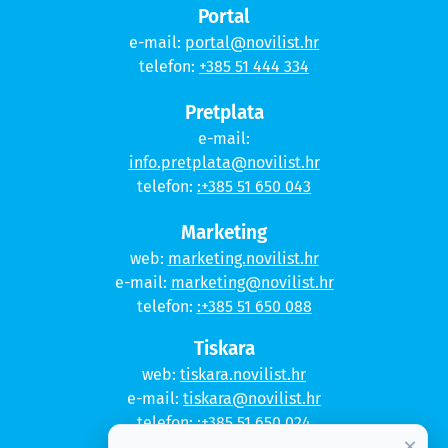
Portal
e-mail:
portal@novilist.hr
telefon:
+385 51 444 334
Pretplata
e-mail:
info.pretplata@novilist.hr
telefon:
:+385 51 650 043
Marketing
web:
marketing.novilist.hr
e-mail:
marketing@novilist.hr
telefon:
:+385 51 650 088
Tiskara
web:
tiskara.novilist.hr
e-mail:
tiskara@novilist.hr
telefon:
:+385 51 650 024
×