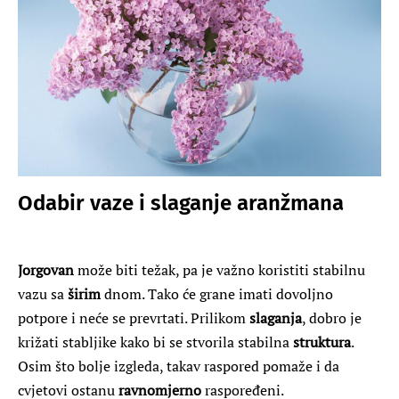
Odabir vaze i slaganje aranžmana
Jorgovan
može biti težak, pa je važno koristiti stabilnu
vazu sa
širim
dnom. Tako će grane imati dovoljno
potpore i neće se prevrtati. Prilikom
slaganja
, dobro je
križati stabljike kako bi se stvorila stabilna
struktura
.
Osim što bolje izgleda, takav raspored pomaže i da
cvjetovi ostanu
ravnomjerno
raspoređeni.