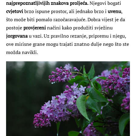
najprepoznatljivijih znakova proljeća.
Njegovi bogati
cvjetovi
brzo ispune prostor, ali jednako brzo i
uvenu
,
što može biti pomalo razočaravajuće. Dobra vijest je da
postoje
provjereni
načini kako produžiti svježinu
jorgovana
u vazi. Uz pravilno rezanje, pripremu i njegu,
ove mirisne grane mogu trajati znatno dulje nego što ste
možda navikli.