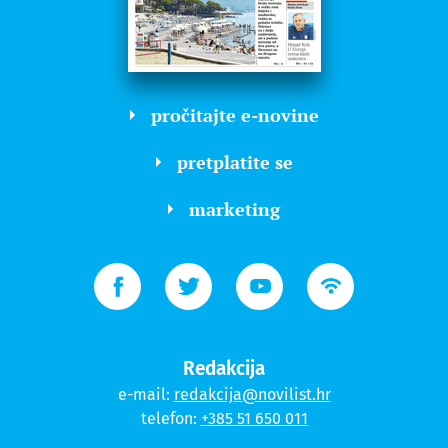
pročitajte e-novine
pretplatite se
marketing
Redakcija
e-mail:
redakcija@novilist.hr
telefon:
+385 51 650 011