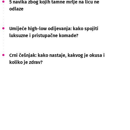
5 navika zbog kojih tamne mrlje na licu ne
odlaze
Umijeće high-low odijevanja: kako spojiti
luksuzne i pristupačne komade?
Crni češnjak: kako nastaje, kakvog je okusa i
koliko je zdrav?