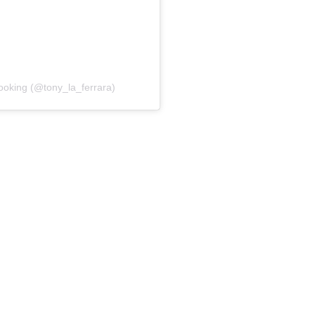
ooking (@tony_la_ferrara)