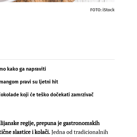
FOTO: iStock
amo kako ga napraviti
mangom pravi su ljetni hit
okolade koji će teško dočekati zamrzivač
alijanske regije, prepuna je gastronomskih
čne slastice i kolači.
Jedna od tradicionalnih