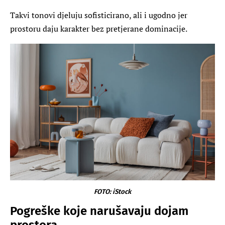
Takvi tonovi djeluju sofisticirano, ali i ugodno jer
prostoru daju karakter bez pretjerane dominacije.
FOTO: iStock
Pogreške koje narušavaju dojam
prostora