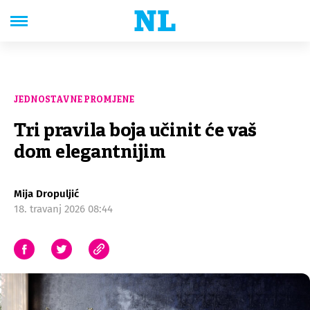
JEDNOSTAVNE PROMJENE
Tri pravila boja učinit će vaš
dom elegantnijim
Mija Dropuljić
18. travanj 2026 08:44