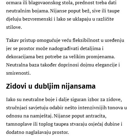
ormara ili blagovaonskog stola, prednost treba dati
neutralnim bojama. Nijanse poput bež, sive ili taupe
djeluju bezvremenski i lako se uklapaju u različite
stilove.
Takav pristup omogućuje veću fleksibilnost u uređenju
jer se prostor može nadograđivati detaljima i
dekoracijama bez potrebe za velikim promjenama.
Neutralna baza također doprinosi dojmu elegancije i
smirenosti.
Zidovi u dubljim nijansama
Iako su neutralne boje i dalje siguran izbor za zidove,
stručnjaci savjetuju odabir nešto intenzivnijih tonova u
odnosu na namještaj. Nijanse poput antracita,
tamnoplave ili toplog taupea stvaraju osjećaj dubine i
dodatno naglašavaju prostor.