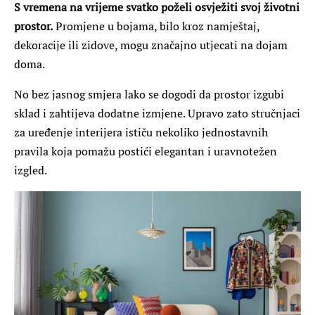
S vremena na vrijeme svatko poželi osvježiti svoj životni
prostor.
Promjene u bojama, bilo kroz namještaj,
dekoracije ili zidove, mogu značajno utjecati na dojam
doma.
No bez jasnog smjera lako se dogodi da prostor izgubi
sklad i zahtijeva dodatne izmjene. Upravo zato stručnjaci
za uređenje interijera ističu nekoliko jednostavnih
pravila koja pomažu postići elegantan i uravnotežen
izgled.