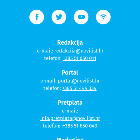
Redakcija
e-mail:
redakcija@novilist.hr
telefon:
+385 51 650 011
Portal
e-mail:
portal@novilist.hr
telefon:
+385 51 444 334
Pretplata
e-mail:
info.pretplata@novilist.hr
telefon:
:+385 51 650 043