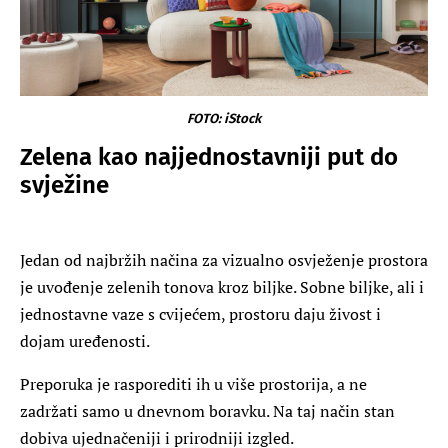
FOTO: iStock
Zelena kao najjednostavniji put do
svježine
Jedan od najbržih načina za vizualno osvježenje prostora
je uvođenje zelenih tonova kroz biljke. Sobne biljke, ali i
jednostavne vaze s cvijećem, prostoru daju živost i
dojam uređenosti.
Preporuka je rasporediti ih u više prostorija, a ne
zadržati samo u dnevnom boravku. Na taj način stan
dobiva ujednačeniji i prirodniji izgled.