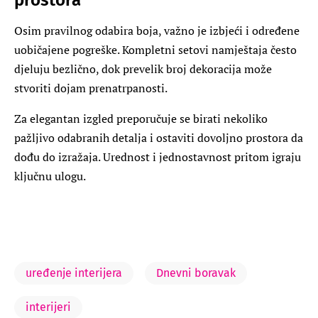
Osim pravilnog odabira boja, važno je izbjeći i određene
uobičajene pogreške. Kompletni setovi namještaja često
djeluju bezlično, dok prevelik broj dekoracija može
stvoriti dojam prenatrpanosti.
Za elegantan izgled preporučuje se birati nekoliko
pažljivo odabranih detalja i ostaviti dovoljno prostora da
dođu do izražaja. Urednost i jednostavnost pritom igraju
ključnu ulogu.
uređenje interijera
Dnevni boravak
interijeri