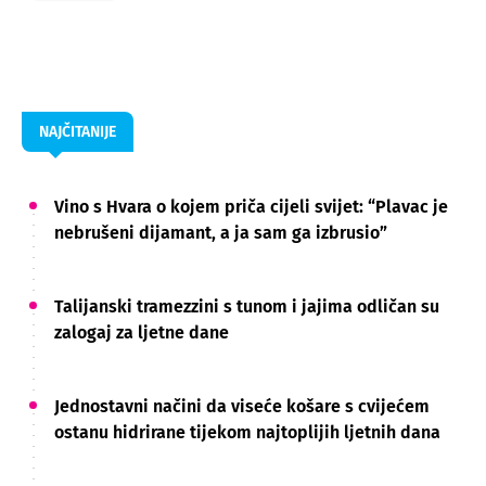
NAJČITANIJE
Vino s Hvara o kojem priča cijeli svijet: “Plavac je
nebrušeni dijamant, a ja sam ga izbrusio”
Talijanski tramezzini s tunom i jajima odličan su
zalogaj za ljetne dane
Jednostavni načini da viseće košare s cvijećem
ostanu hidrirane tijekom najtoplijih ljetnih dana