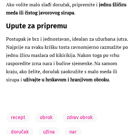
Ako volite malo slađi doručak, pripremite i
jednu žličicu
meda ili čistog javorovog sirupa
.
Upute za pripremu
Postupak je brz i jednostavan, idealan za užurbana jutra.
Najprije na svaku krišku tosta ravnomjerno razmažite po
jednu žlicu maslaca od kikirikija. Nakon toga po vrhu
rasporedite zrna nara i bučine sjemenke. Na samom
kraju, ako želite, doručak zaokružite s malo meda ili
sirupa i
uživajte u hrskavom i hranjivom obroku
.
recept
obrok
zdrav obrok
doručak
užina
nar