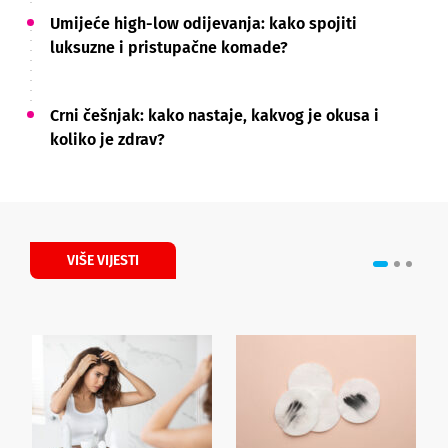
Umijeće high-low odijevanja: kako spojiti
luksuzne i pristupačne komade?
Crni češnjak: kako nastaje, kakvog je okusa i
koliko je zdrav?
VIŠE VIJESTI