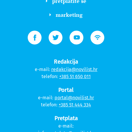
pretplatite se
marketing
Redakcija
e-mail:
redakcija@novilist.hr
telefon:
+385 51 650 011
Portal
e-mail:
portal@novilist.hr
telefon:
+385 51 444 334
Pretplata
e-mail: