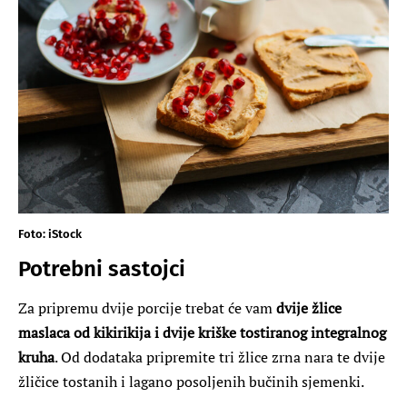
Foto: iStock
Potrebni sastojci
Za pripremu dvije porcije trebat će vam
dvije žlice
maslaca od kikirikija i dvije kriške tostiranog integralnog
kruha
. Od dodataka pripremite tri žlice zrna nara te dvije
žličice tostanih i lagano posoljenih bučinih sjemenki.