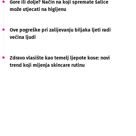
Gore ili dolje? Način na koji spremate šalice
može utjecati na higijenu
Ove pogreške pri zalijevanju biljaka ljeti radi
većina ljudi
Zdravo vlasište kao temelj ljepote kose: novi
trend koji mijenja skincare rutinu