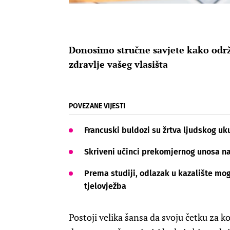
Donosimo stručne savjete kako održat
zdravlje vašeg vlasišta
POVEZANE VIJESTI
Francuski buldozi su žrtva ljudskog uk
Skriveni učinci prekomjernog unosa nat
Prema studiji, odlazak u kazalište mog
tjelovježba
Postoji velika šansa da svoju četku za kos