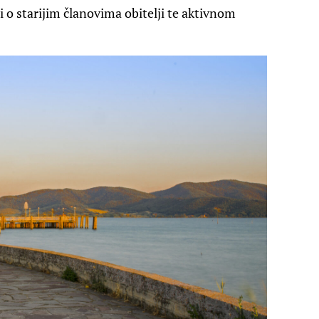
zi o starijim članovima obitelji te aktivnom