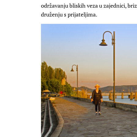
održavanju bliskih veza u zajednici, bri
druženju s prijateljima.