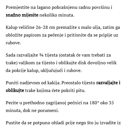
Premjestite na lagano pobrašnjenu radnu površinu i
snažno mijesite
nekoliko minuta.
Kalup veličine 26-28 cm premažite s malo ulja, zatim ga
obložite papirom za pečenje i pritisnite da se pripije uz
rubove.
Sada razvaljajte ¾ tijesta (ostatak će vam trebati za
trake) valjkom za tijesto i oblikujte disk dovoljno velik
da pokrije kalup, uključujući i rubove.
Puniti nadjevom od kakija. Preostalo tijesto
razvaljajte i
oblikujte
trake kojima ćete pokriti pitu.
Pecite u prethodno zagrijanoj pećnici na 180° oko 35
minuta, dok ne porumeni.
Pustite da se potpuno ohladi prije nego što ju izvadite iz