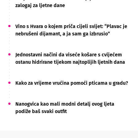
zalogaj za ljetne dane
Vino s Hvara o kojem priča cijeli svijet: “Plavac je
nebrušeni dijamant, a ja sam ga izbrusio”
Jednostavni načini da viseće košare s cvijećem
ostanu hidrirane tijekom najtoplijih ljetnih dana
Kako za vrijeme vrućina pomoći pticama u gradu?
Nanogvica kao mali modni detalj ovog ljeta
podiže baš svaki outfit