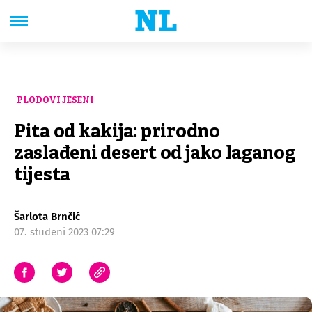
PLODOVI JESENI
Pita od kakija: prirodno
zaslađeni desert od jako laganog
tijesta
Šarlota Brnčić
07. studeni 2023 07:29