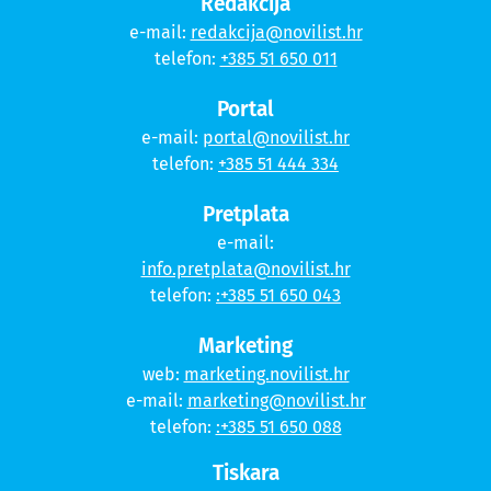
Redakcija
e-mail:
redakcija@novilist.hr
telefon:
+385 51 650 011
Portal
e-mail:
portal@novilist.hr
telefon:
+385 51 444 334
Pretplata
e-mail:
info.pretplata@novilist.hr
telefon:
:+385 51 650 043
Marketing
web:
marketing.novilist.hr
e-mail:
marketing@novilist.hr
telefon:
:+385 51 650 088
Tiskara