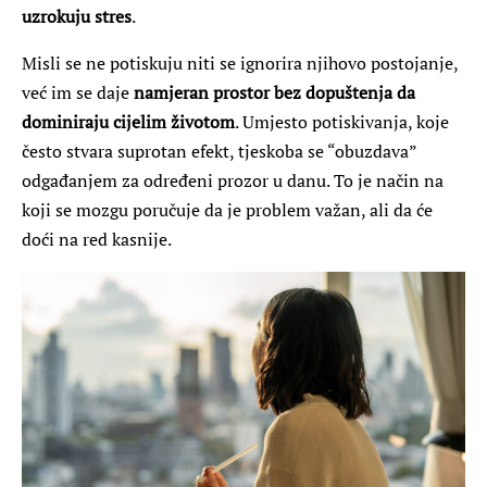
uzrokuju stres
.
Misli se ne potiskuju niti se ignorira njihovo postojanje,
već im se daje
namjeran prostor bez dopuštenja da
dominiraju cijelim životom
. Umjesto potiskivanja, koje
često stvara suprotan efekt, tjeskoba se “obuzdava”
odgađanjem za određeni prozor u danu. To je način na
koji se mozgu poručuje da je problem važan, ali da će
doći na red kasnije.