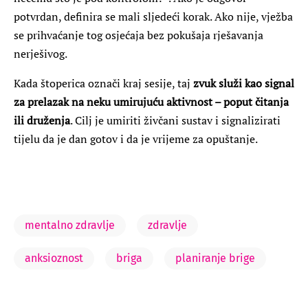
potvrdan, definira se mali sljedeći korak. Ako nije, vježba
se prihvaćanje tog osjećaja bez pokušaja rješavanja
nerješivog.
Kada štoperica označi kraj sesije, taj
zvuk služi kao signal
za prelazak na neku umirujuću aktivnost – poput čitanja
ili druženja
. Cilj je umiriti živčani sustav i signalizirati
tijelu da je dan gotov i da je vrijeme za opuštanje.
mentalno zdravlje
zdravlje
anksioznost
briga
planiranje brige