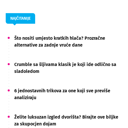
NAJČITANIJE
Što nositi umjesto kratkih hlača? Prozračne
alternative za zadnje vruće dane
Crumble sa šljivama klasik je koji ide odlično sa
sladoledom
6 jednostavnih trikova za one koji sve previše
analiziraju
Želite luksuzan izgled dvorišta? Birajte ove biljke
za skupocjen dojam