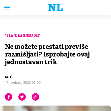
"PLANIRANJE BRIGE"
Ne možete prestati previše
razmišljati? Isprobajte ovaj
jednostavan trik
M. Č.
17. svibanj 2026 09:00