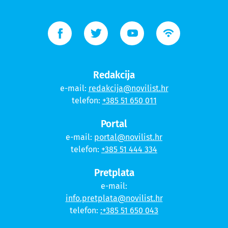
Redakcija
e-mail:
redakcija@novilist.hr
telefon:
+385 51 650 011
Portal
e-mail:
portal@novilist.hr
telefon:
+385 51 444 334
Pretplata
e-mail:
info.pretplata@novilist.hr
telefon:
:+385 51 650 043