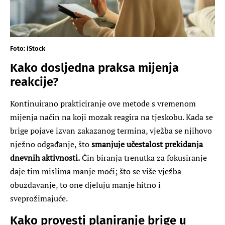
Foto: iStock
Kako dosljedna praksa mijenja
reakcije?
Kontinuirano prakticiranje ove metode s vremenom
mijenja način na koji mozak reagira na tjeskobu. Kada se
brige pojave izvan zakazanog termina, vježba se njihovo
nježno odgađanje, što
smanjuje učestalost prekidanja
dnevnih aktivnosti.
Čin biranja trenutka za fokusiranje
daje tim mislima manje moći; što se više vježba
obuzdavanje, to one djeluju manje hitno i
sveprožimajuće.
Kako provesti planiranje brige u