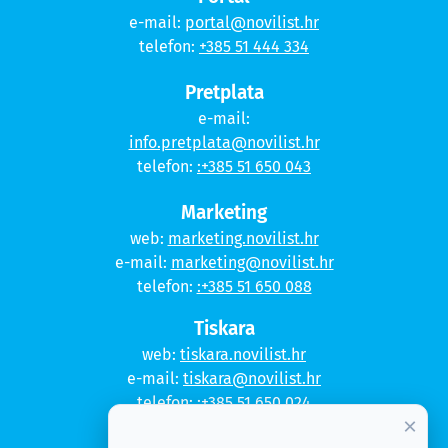
e-mail:
portal@novilist.hr
telefon:
+385 51 444 334
Pretplata
e-mail:
info.pretplata@novilist.hr
telefon:
:+385 51 650 043
Marketing
web:
marketing.novilist.hr
e-mail:
marketing@novilist.hr
telefon:
:+385 51 650 088
Tiskara
web:
tiskara.novilist.hr
e-mail:
tiskara@novilist.hr
telefon:
:+385 51 650 024
×
Copyright © 2020. Novi list