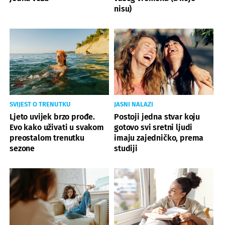
nisu)
SVIJEST O TRENUTKU
JASNI NALAZI
Ljeto uvijek brzo prođe.
Postoji jedna stvar koju
Evo kako uživati u svakom
gotovo svi sretni ljudi
preostalom trenutku
imaju zajedničko, prema
sezone
studiji