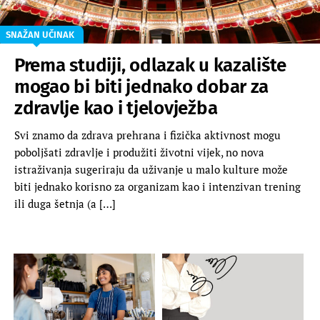
SNAŽAN UČINAK
Prema studiji, odlazak u kazalište
mogao bi biti jednako dobar za
zdravlje kao i tjelovježba
Svi znamo da zdrava prehrana i fizička aktivnost mogu
poboljšati zdravlje i produžiti životni vijek, no nova
istraživanja sugeriraju da uživanje u malo kulture može
biti jednako korisno za organizam kao i intenzivan trening
ili duga šetnja (a […]