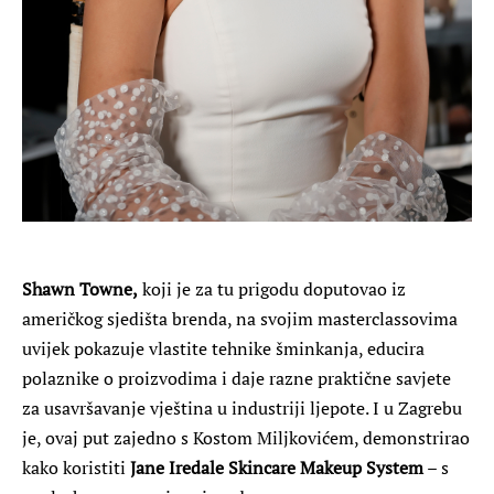
Shawn Towne,
koji je za tu prigodu doputovao iz
američkog sjedišta brenda, na svojim masterclassovima
uvijek pokazuje vlastite tehnike šminkanja, educira
polaznike o proizvodima i daje razne praktične savjete
za usavršavanje vještina u industriji ljepote. I u Zagrebu
je, ovaj put zajedno s Kostom Miljkovićem, demonstrirao
kako koristiti
Jane Iredale Skincare Makeup System
– s