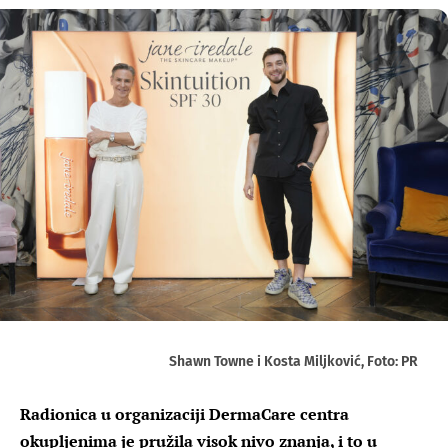
Shawn Towne i Kosta Miljković, Foto: PR
Radionica u organizaciji DermaCare centra
okupljenima je pružila visok nivo znanja, i to u