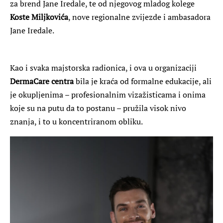
za brend Jane Iredale, te od njegovog mladog kolege
Koste Miljkovića
, nove regionalne zvijezde i ambasadora
Jane Iredale.
Kao i svaka majstorska radionica, i ova u organizaciji
DermaCare centra
bila je kraća od formalne edukacije, ali
je okupljenima – profesionalnim vizažisticama i onima
koje su na putu da to postanu – pružila visok nivo
znanja, i to u koncentriranom obliku.