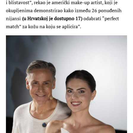
i blistavost”, rekao je američki make-up artist, koji je
okupljenima demonstrirao kako između 26 ponuđenih
nijansi
(u Hrvatskoj je dostupno 17)
odabrati “perfect
match” za kožu na koju se aplicira”.