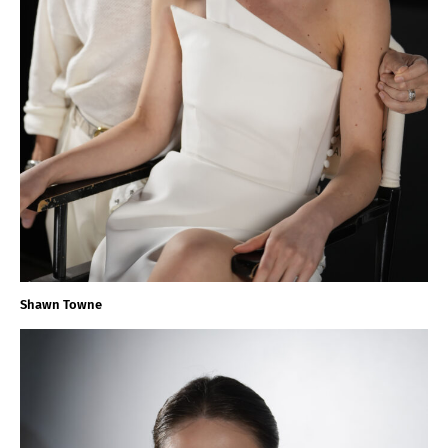
Shawn Towne