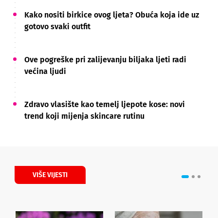
Kako nositi birkice ovog ljeta? Obuća koja ide uz
gotovo svaki outfit
Ove pogreške pri zalijevanju biljaka ljeti radi
većina ljudi
Zdravo vlasište kao temelj ljepote kose: novi
trend koji mijenja skincare rutinu
VIŠE VIJESTI