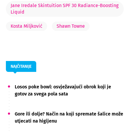
Jane Iredale Skintuition SPF 30 Radiance-Boosting
Liquid
Kosta Miljković
Shawn Towne
NAJČITANIJE
Losos poke bowl: osvježavajući obrok koji je
gotov za svega pola sata
Gore ili dolje? Način na koji spremate šalice može
utjecati na higijenu