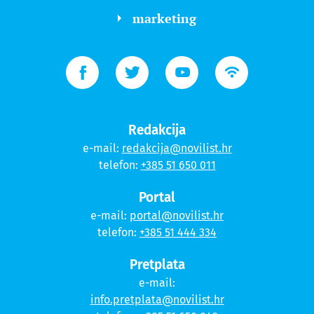
marketing
Redakcija
e-mail:
redakcija@novilist.hr
telefon:
+385 51 650 011
Portal
e-mail:
portal@novilist.hr
telefon:
+385 51 444 334
Pretplata
e-mail:
info.pretplata@novilist.hr