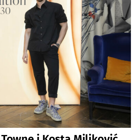
Towne i Kosta Miljković