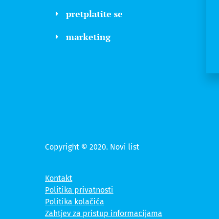
pretplatite se
marketing
Copyright © 2020. Novi list
Kontakt
Politika privatnosti
Politika kolačića
Zahtjev za pristup informacijama