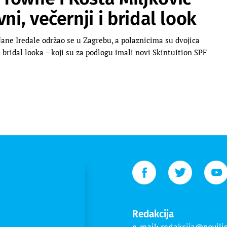
ni, večernji i bridal look
ane Iredale održao se u Zagrebu, a polaznicima su dvojica
bridal looka – koji su za podlogu imali novi Skintuition SPF
Redakcija