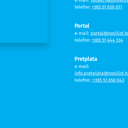
e-mail:
redakcija@novilis
telefon:
+385 51 650 011
Portal
e-mail:
portal@novilist.h
telefon:
+385 51 444 334
Pretplata
e-mail:
info.pretplata@novilist.h
telefon:
:+385 51 650 043