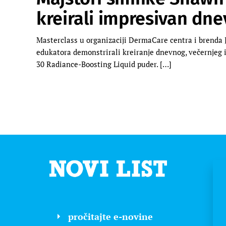
kreirali impresivan dnev
Masterclass u organizaciji DermaCare centra i brenda J
edukatora demonstrirali kreiranje dnevnog, večernjeg i 
30 Radiance-Boosting Liquid puder. […]
pročitajte e-novine