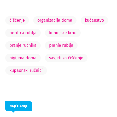
čišćenje
organizacija doma
kućanstvo
perilica rublja
kuhinjske krpe
pranje ručnika
pranje rublja
higijena doma
savjeti za čišćenje
kupaonski ručnici
NAJČITANIJE