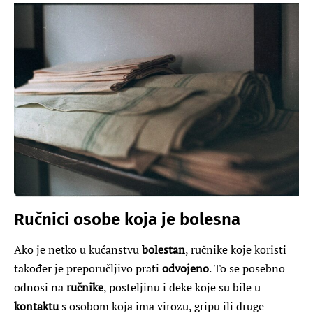
Ručnici osobe koja je bolesna
Ako je netko u kućanstvu
bolestan
, ručnike koje koristi
također je preporučljivo prati
odvojeno
. To se posebno
odnosi na
ručnike
, posteljinu i deke koje su bile u
kontaktu
s osobom koja ima virozu, gripu ili druge