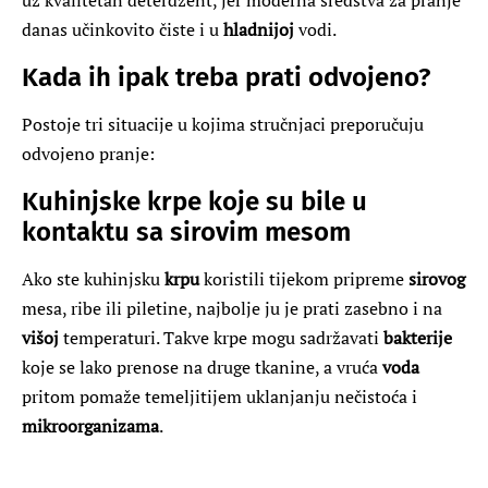
danas učinkovito čiste i u
hladnijoj
vodi.
Kada ih ipak treba prati odvojeno?
Postoje tri situacije u kojima stručnjaci preporučuju
odvojeno pranje:
Kuhinjske krpe koje su bile u
kontaktu sa sirovim mesom
Ako ste kuhinjsku
krpu
koristili tijekom pripreme
sirovog
mesa, ribe ili piletine, najbolje ju je prati zasebno i na
višoj
temperaturi. Takve krpe mogu sadržavati
bakterije
koje se lako prenose na druge tkanine, a vruća
voda
pritom pomaže temeljitijem uklanjanju nečistoća i
mikroorganizama
.