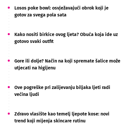
Losos poke bowl: osvježavajući obrok koji je
gotov za svega pola sata
Kako nositi birkice ovog ljeta? Obuća koja ide uz
gotovo svaki outfit
Gore ili dolje? Način na koji spremate šalice može
utjecati na higijenu
Ove pogreške pri zalijevanju biljaka ljeti radi
većina ljudi
Zdravo vlasište kao temelj ljepote kose: novi
trend koji mijenja skincare rutinu