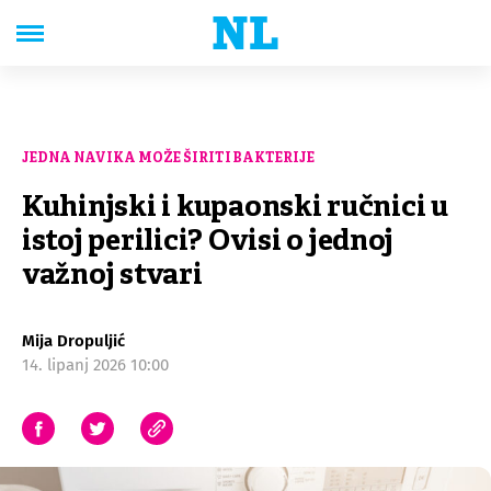
JEDNA NAVIKA MOŽE ŠIRITI BAKTERIJE
Kuhinjski i kupaonski ručnici u
istoj perilici? Ovisi o jednoj
važnoj stvari
Mija Dropuljić
14. lipanj 2026 10:00