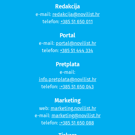
Redakcija
e-mail:
redakcija@novilist.hr
telefon:
+385 51 650 011
Portal
e-mail:
portal@novilist.hr
telefon:
+385 51 444 334
Pretplata
e-mail:
info.pretplata@novilist.hr
telefon:
:+385 51 650 043
Marketing
web:
marketing.novilist.hr
e-mail:
marketing@novilist.hr
telefon:
:+385 51 650 088