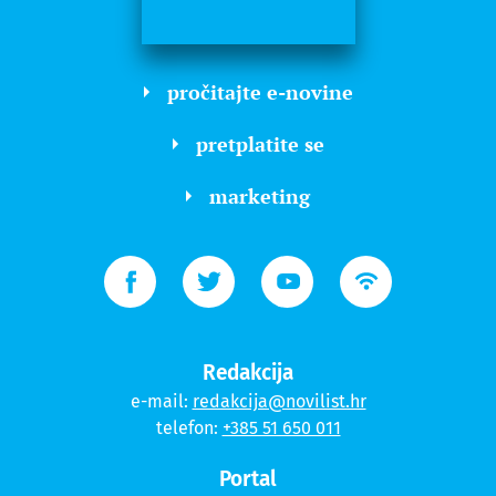
pročitajte e-novine
pretplatite se
marketing
Redakcija
e-mail:
redakcija@novilist.hr
telefon:
+385 51 650 011
Portal