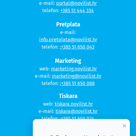
e-mail:
portal@novilist.hr
telefon:
+385 51 444 334
Pretplata
e-mail:
info.pretplata@novilist.hr
telefon:
:+385 51 650 043
Marketing
web:
marketing.novilist.hr
e-mail:
marketing@novilist.hr
telefon:
:+385 51 650 088
Tiskara
web:
tiskara.novilist.hr
e-mail:
tiskara@novilist.hr
telefon:
:+385 51 650 024
×
Copyright © 2020. Novi list