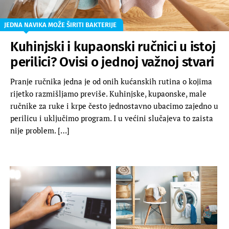
JEDNA NAVIKA MOŽE ŠIRITI BAKTERIJE
Kuhinjski i kupaonski ručnici u istoj
perilici? Ovisi o jednoj važnoj stvari
Pranje ručnika jedna je od onih kućanskih rutina o kojima
rijetko razmišljamo previše. Kuhinjske, kupaonske, male
ručnike za ruke i krpe često jednostavno ubacimo zajedno u
perilicu i uključimo program. I u većini slučajeva to zaista
nije problem. […]