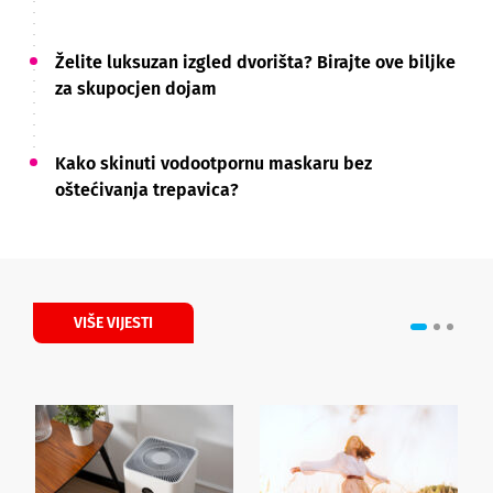
Želite luksuzan izgled dvorišta? Birajte ove biljke
za skupocjen dojam
Kako skinuti vodootpornu maskaru bez
oštećivanja trepavica?
VIŠE VIJESTI