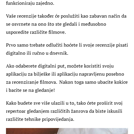
funkcioniraju zajedno.
Vaše recenzije također će poslužiti kao zabavan način da
se osvrnete na ono što ste gledali i međusobno
usporedite različite filmove.
Prvo samo trebate odlučiti hoćete li svoje recenzije pisati
digitalno ili ručno u dnevnik.
Ako odaberete digitalni put, možete koristiti svoju
aplikaciju za bilješke ili aplikaciju napravljenu posebno
za recenziranje filmova. Nakon toga samo ubacite kokice
i bacite se na gledanje!
Kako budete sve više ulazili u to, tako ćete proširit svoj
repertoar gledanjem različitih žanrova da biste iskusili
različite tehnike pripovijedanja.