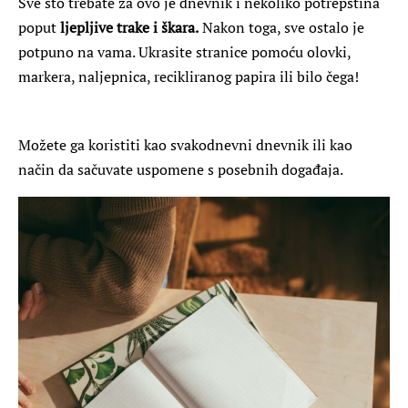
Sve što trebate za ovo je dnevnik i nekoliko potrepština
poput
ljepljive trake i škara.
Nakon toga, sve ostalo je
potpuno na vama. Ukrasite stranice pomoću olovki,
markera, naljepnica, recikliranog papira ili bilo čega!
Možete ga koristiti kao svakodnevni dnevnik ili kao
način da sačuvate uspomene s posebnih događaja.