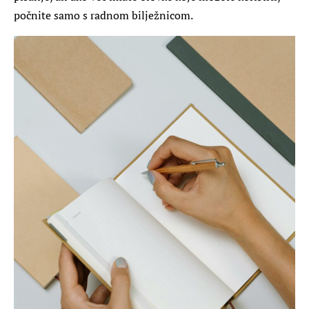
počnite samo s radnom bilježnicom.