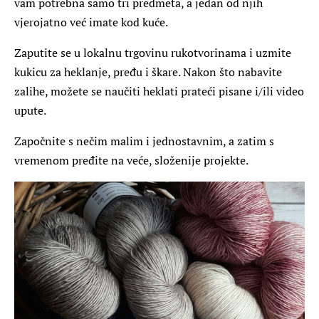
vam potrebna samo tri predmeta, a jedan od njih
vjerojatno već imate kod kuće.
Zaputite se u lokalnu trgovinu rukotvorinama i uzmite
kukicu za heklanje, pređu i škare. Nakon što nabavite
zalihe, možete se naučiti heklati prateći pisane i/ili video
upute.
Započnite s nečim malim i jednostavnim, a zatim s
vremenom pređite na veće, složenije projekte.