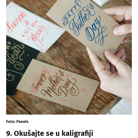
Foto: Pexels
9. Okušajte se u kaligrafiji