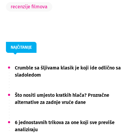
recenzije filmova
NAJČITANIJE
Crumble sa šljivama klasik je koji ide odlično sa
sladoledom
Što nositi umjesto kratkih hlača? Prozračne
alternative za zadnje vruće dane
6 jednostavnih trikova za one koji sve previše
analiziraju