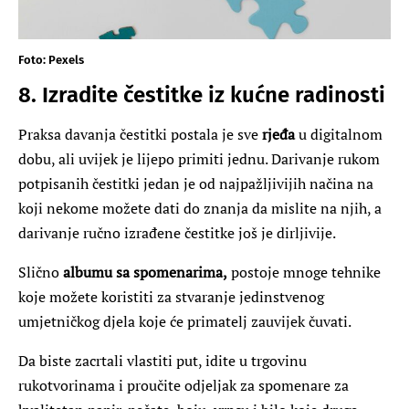
Foto: Pexels
8. Izradite čestitke iz kućne radinosti
Praksa davanja čestitki postala je sve
rjeđa
u digitalnom
dobu, ali uvijek je lijepo primiti jednu. Darivanje rukom
potpisanih čestitki jedan je od najpažljivijih načina na
koji nekome možete dati do znanja da mislite na njih, a
darivanje ručno izrađene čestitke još je dirljivije.
Slično
albumu sa spomenarima,
postoje mnoge tehnike
koje možete koristiti za stvaranje jedinstvenog
umjetničkog djela koje će primatelj zauvijek čuvati.
Da biste zacrtali vlastiti put, idite u trgovinu
rukotvorinama i proučite odjeljak za spomenare za