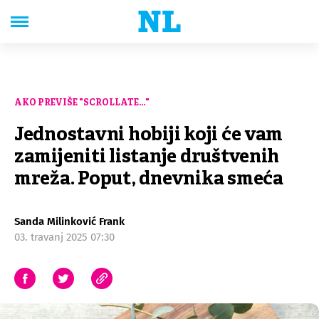
AKO PREVIŠE "SCROLLATE..."
Jednostavni hobiji koji će vam
zamijeniti listanje društvenih
mreža. Poput, dnevnika smeća
Sanda Milinković Frank
03. travanj 2025 07:30