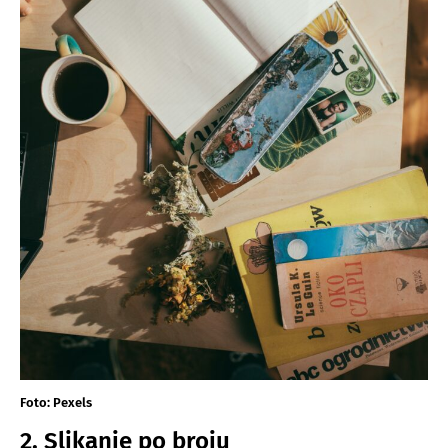
Foto: Pexels
2. Slikanje po broju