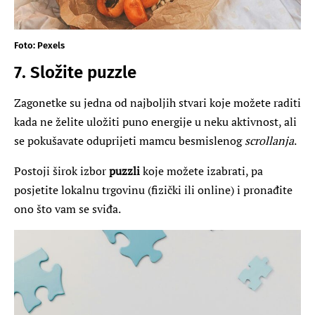
Foto: Pexels
7. Složite puzzle
Zagonetke su jedna od najboljih stvari koje možete raditi
kada ne želite uložiti puno energije u neku aktivnost, ali
se pokušavate oduprijeti mamcu besmislenog
scrollanja
.
Postoji širok izbor
puzzli
koje možete izabrati, pa
posjetite lokalnu trgovinu (fizički ili online) i pronađite
ono što vam se sviđa.