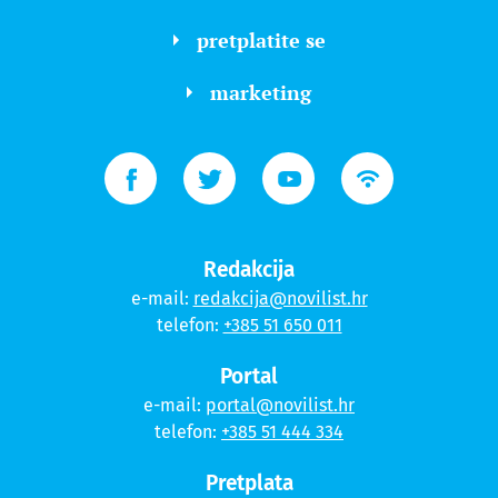
pretplatite se
marketing
Redakcija
e-mail:
redakcija@novilist.hr
telefon:
+385 51 650 011
Portal
e-mail:
portal@novilist.hr
telefon:
+385 51 444 334
Pretplata