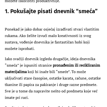
možete iskoristiti produktivnije.
1. Pokušajte pisati dnevnik “smeća”
Ponekad je jako dobar osjećaj izrađivati ​​stvari vlastitim
rukama. Ako želite izvući malo kreativnosti iz svog
sustava, vođenje dnevnika je fantastičan hobi koji
možete isprobati.
Iako svačiji dnevnik izgleda drugačije, ideja dnevnika
“smeća” je ispuniti stranice
pronađenim ili recikliranim
materijalima
koji bi inače bili “smeće”. To može
uključivati ​​stare časopise, ostatke karata, račune, ostatke
tkanine ili papira za pakiranje i druge razne predmete.
Sve je u tome da napravite nešto od predmeta koje već
imate pri ruci.