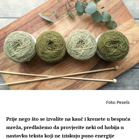
Foto: Pexels
Prije nego što se izvalite na kauč i krenete u bespuća
mreža, predlažemo da provjerite neki od hobija u
nastavku teksta koji ne iziskuju puno energije