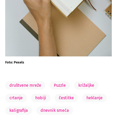
Foto: Pexels
društvene mreže
Puzzle
križaljke
crtanje
hobiji
čestitke
heklanje
kaligrafija
dnevnik smeća