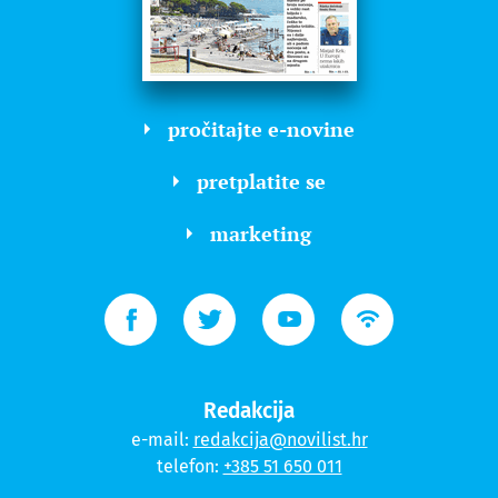
pročitajte e-novine
pretplatite se
marketing
Redakcija
e-mail:
redakcija@novilist.hr
telefon:
+385 51 650 011