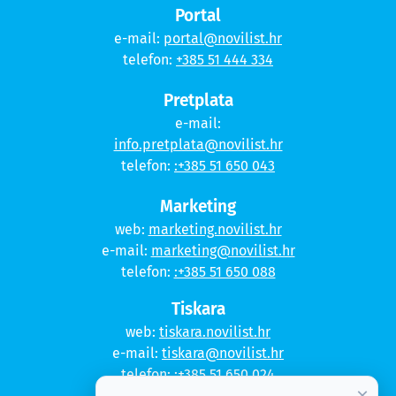
Portal
e-mail:
portal@novilist.hr
telefon:
+385 51 444 334
Pretplata
e-mail:
info.pretplata@novilist.hr
telefon:
:+385 51 650 043
Marketing
web:
marketing.novilist.hr
e-mail:
marketing@novilist.hr
telefon:
:+385 51 650 088
Tiskara
web:
tiskara.novilist.hr
e-mail:
tiskara@novilist.hr
telefon:
:+385 51 650 024
×