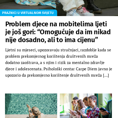
PRAZNICI U VIRTUALNOM SVIJETU
Problem djece na mobitelima ljeti
je još gori: “Omogućuje da im nikad
nije dosadno, ali to ima cijenu”
Ljetni su mjeseci, upozoravaju stručnjaci, razdoblje kada se
problem prekomjernog korištenja društvenih mreža
dodatno zaoštrava, a s njim i rizik za mentalno zdravlje
djece i adolescenata. Psihološki centar Carpe Diem javno je
upozorio da prekomjerno korištenje društvenih mreža […]