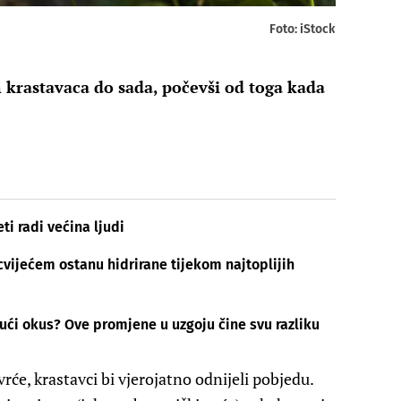
Foto: iStock
 krastavaca do sada, počevši od toga kada
ti radi većina ljudi
cvijećem ostanu hidrirane tijekom najtoplijih
ući okus? Ove promjene u uzgoju čine svu razliku
vrće, krastavci bi vjerojatno odnijeli pobjedu.