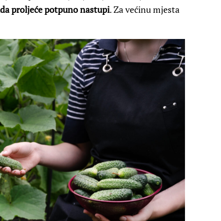
kada proljeće potpuno nastupi
. Za većinu mjesta