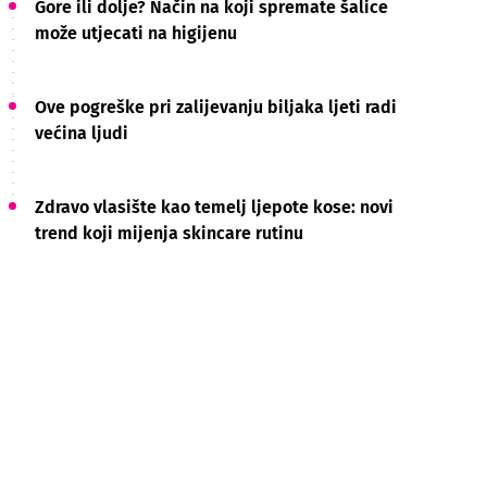
Gore ili dolje? Način na koji spremate šalice
može utjecati na higijenu
Ove pogreške pri zalijevanju biljaka ljeti radi
većina ljudi
Zdravo vlasište kao temelj ljepote kose: novi
trend koji mijenja skincare rutinu