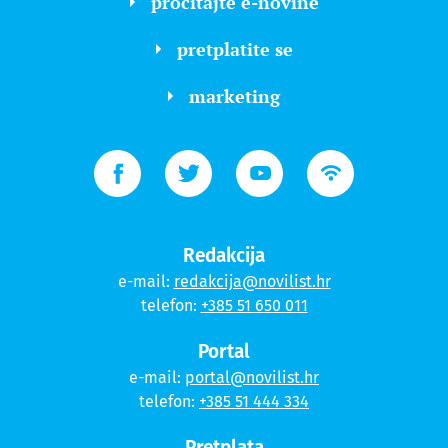
pročitajte e-novine
pretplatite se
marketing
Redakcija
e-mail:
redakcija@novilist.hr
telefon:
+385 51 650 011
Portal
e-mail:
portal@novilist.hr
telefon:
+385 51 444 334
Pretplata