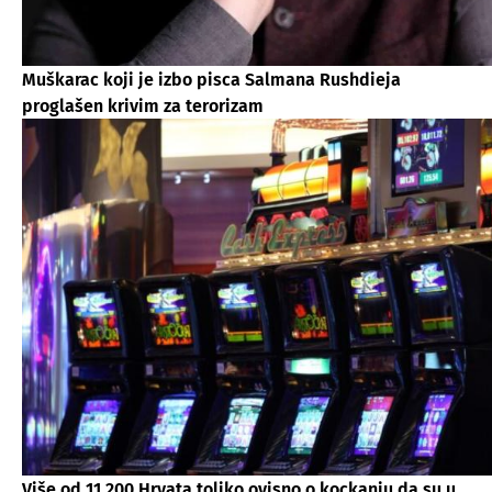
Muškarac koji je izbo pisca Salmana Rushdieja
proglašen krivim za terorizam
Više od 11.200 Hrvata toliko ovisno o kockanju da su u