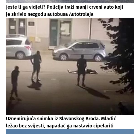
Jeste li ga vidjeli? Policija traži manji crveni auto koji
je skrivio nezgodu autobusa Autotroleja
Uznemirujuća snimka iz Slavonskog Broda. Mladić
ležao bez svijesti, napadač ga nastavio cipelariti