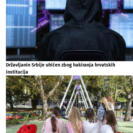
Državljanin Srbije uhićen zbog hakiranja hrvatskih
institucija