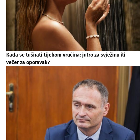
Kada se tuširati tijekom vrućina: jutro za svježinu ili
večer za oporavak?