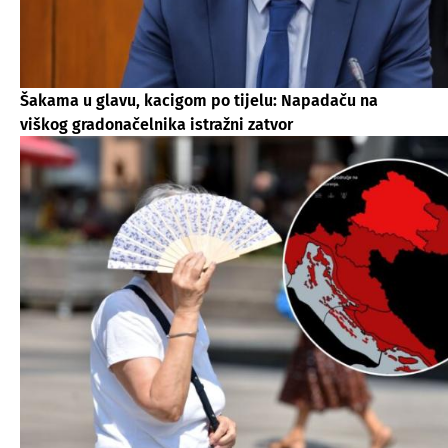
Šakama u glavu, kacigom po tijelu: Napadaču na
viškog gradonačelnika istražni zatvor