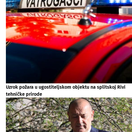
Uzrok požara u ugostiteljskom objektu na splitskoj Rivi
tehničke prirode