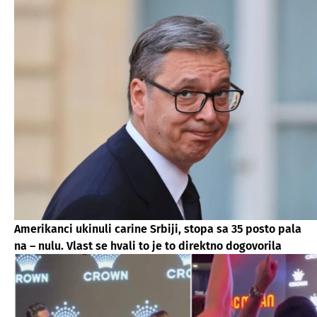
Amerikanci ukinuli carine Srbiji, stopa sa 35 posto pala
na – nulu. Vlast se hvali to je to direktno dogovorila