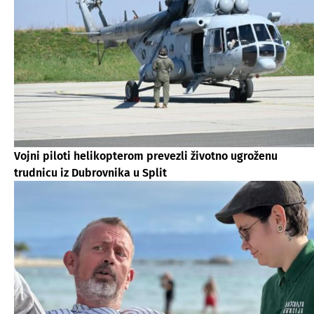
Vojni piloti helikopterom prevezli životno ugroženu
trudnicu iz Dubrovnika u Split