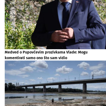
Medved o Pupovčevim prozivkama Vlade: Mogu
komentirati samo ono što sam vidio