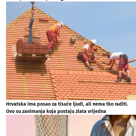
Hrvatska ima posao za tisuće ljudi, ali nema tko raditi.
Ovo su zanimanja koja postaju zlata vrijedna