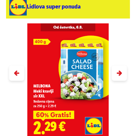
Lidlova super ponuda