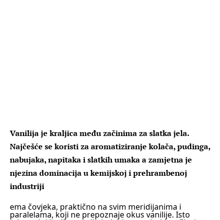
Vanilija je kraljica među začinima za slatka jela.
Najčešće se koristi za aromatiziranje kolača, pudinga,
nabujaka, napitaka i slatkih umaka a zamjetna je
njezina dominacija u kemijskoj i prehrambenoj
industriji
ema čovjeka, praktično na svim meridijanima i
paralelama, koji ne prepoznaje okus vanilije. Isto