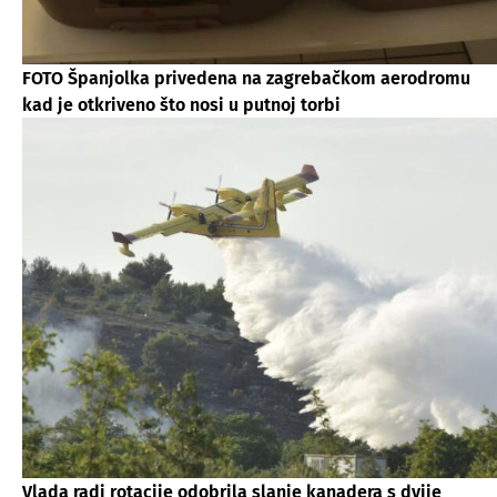
FOTO Španjolka privedena na zagrebačkom aerodromu
kad je otkriveno što nosi u putnoj torbi
Vlada radi rotacije odobrila slanje kanadera s dvije