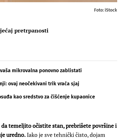
Foto: iStock
jećaj pretrpanosti
 vaša mikrovalna ponovno zablistati
ji: ovaj neočekivani trik vraća sjaj
posuđa kao sredstvo za čišćenje kupaonice
 temeljito očistite stan, prebrišete površine i
uje uredno.
Iako je sve tehnički čisto, dojam