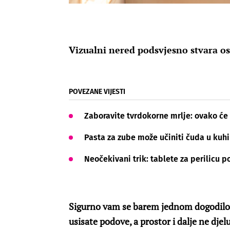
Vizualni nered podsvjesno stvara os
POVEZANE VIJESTI
Zaboravite tvrdokorne mrlje: ovako će
Pasta za zube može učiniti čuda u kuhin
Neočekivani trik: tablete za perilicu 
Sigurno vam se barem jednom dogodilo da
usisate podove, a prostor i dalje ne djel