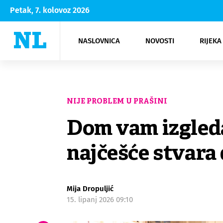
Petak, 7. kolovoz 2026
NASLOVNICA
NOVOSTI
RIJEKA
Rijeka
Kultura
Opatija
Hrvatsk
Moda
NK Rije
Sh
NIJE PROBLEM U PRAŠINI
Dom vam izgleda
najčešće stvara
Mija Dropuljić
15. lipanj 2026 09:10