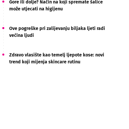
Gore ili dolje? Način na koji spremate šalice
može utjecati na higijenu
Ove pogreške pri zalijevanju biljaka ljeti radi
većina ljudi
Zdravo vlasište kao temelj ljepote kose: novi
trend koji mijenja skincare rutinu