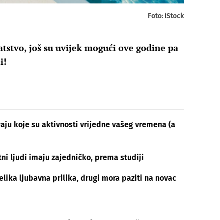
Foto: iStock
gatstvo, još su uvijek mogući ove godine pa
i!
ivaju koje su aktivnosti vrijedne vašeg vremena (a
tni ljudi imaju zajedničko, prema studiji
lika ljubavna prilika, drugi mora paziti na novac