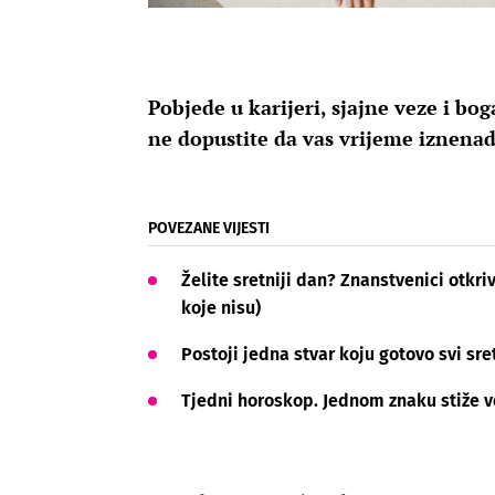
Pobjede u karijeri, sjajne veze i bo
ne dopustite da vas vrijeme iznenad
POVEZANE VIJESTI
Želite sretniji dan? Znanstvenici otkr
koje nisu)
Postoji jedna stvar koju gotovo svi sre
Tjedni horoskop. Jednom znaku stiže ve