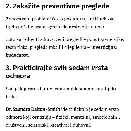
2. Zakažite preventivne preglede
Zdravstveni problemi često postanu rutinski tek kad
tijelo pošalje jasne signale da nešto nije u redu.
Zato su redoviti zdravstveni pregledi – poput krvne slike,
testa tlaka, pregleda raka ili cijepljenja –
investicija u
budućnost.
3. Prakticirajte svih sedam vrsta
odmora
San je ključan, ali nije jedini oblik odmora koji tijelu
treba.
Dr. Saundra Dalton-Smith
identificirala je sedam vrsta
odmora koji osnažuju – fizički, mentalni, emocionalni,
društveni, senzorski, kreativni i duhovni.