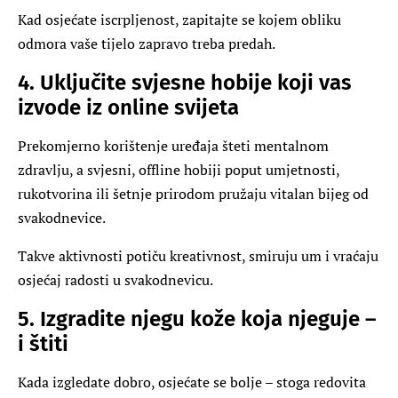
Kad osjećate iscrpljenost, zapitajte se kojem obliku
odmora vaše tijelo zapravo treba predah.
4. Uključite svjesne hobije koji vas
izvode iz online svijeta
Prekomjerno korištenje uređaja šteti mentalnom
zdravlju, a svjesni, offline hobiji poput umjetnosti,
rukotvorina ili šetnje prirodom pružaju vitalan bijeg od
svakodnevice.
Takve aktivnosti potiču kreativnost, smiruju um i vraćaju
osjećaj radosti u svakodnevicu.
5. Izgradite njegu kože koja njeguje –
i štiti
Kada izgledate dobro, osjećate se bolje – stoga redovita