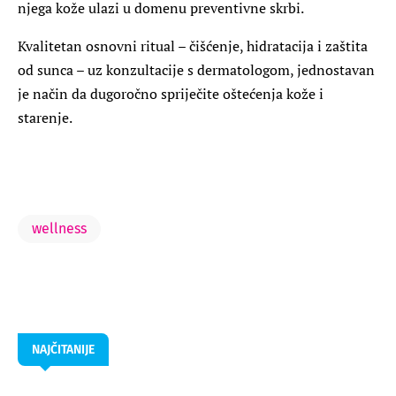
njega kože ulazi u domenu preventivne skrbi.
Kvalitetan osnovni ritual – čišćenje, hidratacija i zaštita
od sunca – uz konzultacije s dermatologom, jednostavan
je način da dugoročno spriječite oštećenja kože i
starenje.
wellness
NAJČITANIJE