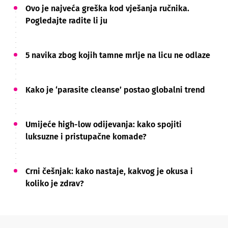
Ovo je najveća greška kod vješanja ručnika.
Pogledajte radite li ju
5 navika zbog kojih tamne mrlje na licu ne odlaze
Kako je ‘parasite cleanse’ postao globalni trend
Umijeće high-low odijevanja: kako spojiti
luksuzne i pristupačne komade?
Crni češnjak: kako nastaje, kakvog je okusa i
koliko je zdrav?