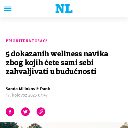
PRIONITE NA POSAO!
5 dokazanih wellness navika
zbog kojih ćete sami sebi
zahvaljivati u budućnosti
Sanda Milinković Frank
17. kolovoz 2025 07:47