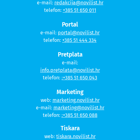
e-mail:
redakcija@novilist.hr
telefon:
+385 51 650 011
Portal
e-mail:
portal@novilist.hr
telefon:
+385 51 444 334
Pretplata
e-mail:
info.pretplata@novilist.hr
telefon:
:+385 51 650 043
Marketing
web:
marketing.novilist.hr
e-mail:
marketing@novilist.hr
telefon:
:+385 51 650 088
Tiskara
web:
tiskara.novilist.hr