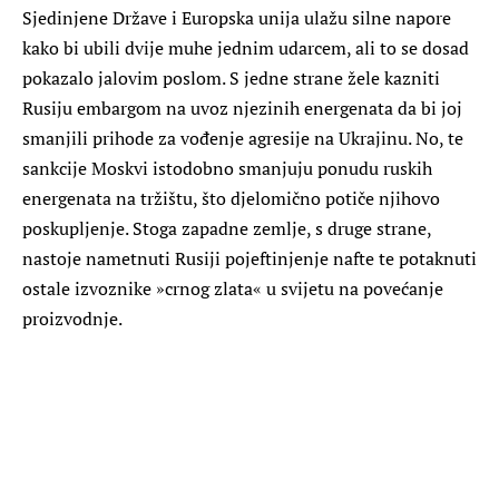
Sjedinjene Države i Europska unija ulažu silne napore
kako bi ubili dvije muhe jednim udarcem, ali to se dosad
pokazalo jalovim poslom. S jedne strane žele kazniti
Rusiju embargom na uvoz njezinih energenata da bi joj
smanjili prihode za vođenje agresije na Ukrajinu. No, te
sankcije Moskvi istodobno smanjuju ponudu ruskih
energenata na tržištu, što djelomično potiče njihovo
poskupljenje. Stoga zapadne zemlje, s druge strane,
nastoje nametnuti Rusiji pojeftinjenje nafte te potaknuti
ostale izvoznike »crnog zlata« u svijetu na povećanje
proizvodnje.