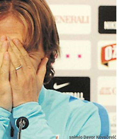
snimio Davor Kovačević