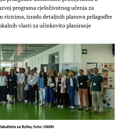
razvoj programa cjeloživotnog učenja za
 rizicima, izradu detaljnih planova prilagodbe
okalnih vlasti za učinkovito planiranje
kultetu za fiziku, Foto: UNIRI