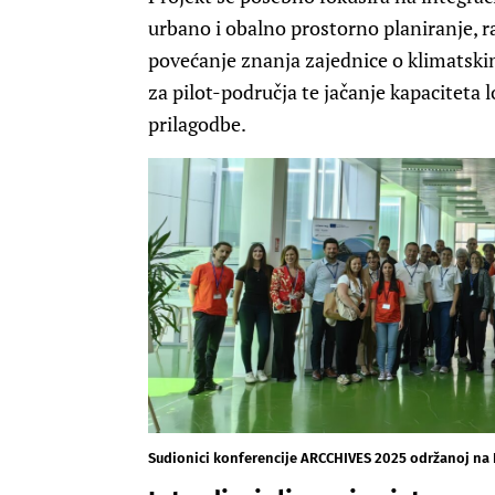
urbano i obalno prostorno planiranje, 
povećanje znanja zajednice o klimatskim
za pilot-područja te jačanje kapaciteta l
prilagodbe.
Sudionici konferencije ARCCHIVES 2025 održanoj na Fa