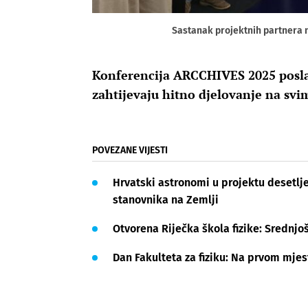
Sastanak projektnih partnera na
Konferencija ARCCHIVES 2025 posla
zahtijevaju hitno djelovanje na svi
POVEZANE VIJESTI
Hrvatski astronomi u projektu desetlje
stanovnika na Zemlji
Otvorena Riječka škola fizike: Srednjo
Dan Fakulteta za fiziku: Na prvom mje