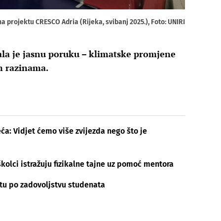
 projektu CRESCO Adria (Rijeka, svibanj 2025.), Foto: UNIRI
la je jasnu poruku – klimatske promjene
m razinama.
ća: Vidjet ćemo više zvijezda nego što je
školci istražuju fizikalne tajne uz pomoć mentora
stu po zadovoljstvu studenata