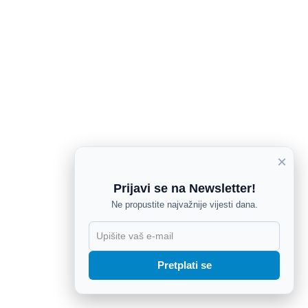
×
Prijavi se na Newsletter!
Ne propustite najvažnije vijesti dana.
X
Pretplati se