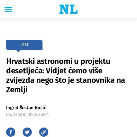
LSST
Hrvatski astronomi u projektu
desetljeća: Vidjet ćemo više
zvijezda nego što je stanovnika na
Zemlji
Ingrid Šestan Kučić
05. srpanj 2026 20:44