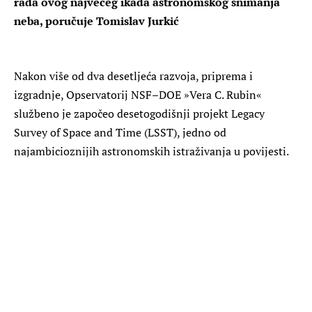
rada ovog najvećeg ikada astronomskog snimanja
neba, poručuje Tomislav Jurkić
Nakon više od dva desetljeća razvoja, priprema i
izgradnje, Opservatorij NSF–DOE »Vera C. Rubin«
službeno je započeo desetogodišnji projekt Legacy
Survey of Space and Time (LSST), jedno od
najambicioznijih astronomskih istraživanja u povijesti.