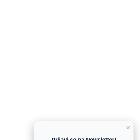
×
Prijavi se na Newsletter!