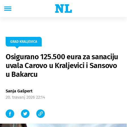
GRAD KRALJEVICA
Osigurano 125.500 eura za sanaciju
uvala Carovo u Kraljevici i Sansovo
u Bakarcu
Sanja Gašpert
20. travanj 2026 22:14