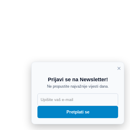
×
Prijavi se na Newsletter!
Ne propustite najvažnije vijesti dana.
X
Pretplati se