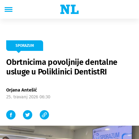
SPORAZUM
Obrtnicima povoljnije dentalne
usluge u Poliklinici DentistRI
Orjana Antešić
25. travanj 2026 06:30