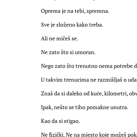
Oprema je na tebi, spremna.
Sve je složeno kako treba.
Ali ne mičeš se.
Ne zato što si umoran.
Nego zato što trenutno nema potrebe da
U takvim trenucima ne razmišljaš o udal
Znaš da si daleko od kuće, kilometri, obv
Ipak, nešto se tiho pomakne unutra.
Kao da si stigao.
Ne fizički. Ne na mjesto koje možeš poka