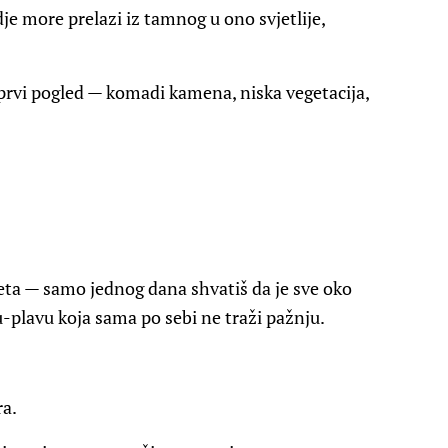
je more prelazi iz tamnog u ono svjetlije,
prvi pogled — komadi kamena, niska vegetacija,
ta — samo jednog dana shvatiš da je sve oko
-plavu koja sama po sebi ne traži pažnju.
ra.