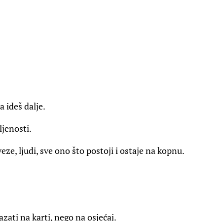
 ideš dalje.
jenosti.
eze, ljudi, sve ono što postoji i ostaje na kopnu.
zati na karti, nego na osjećaj.