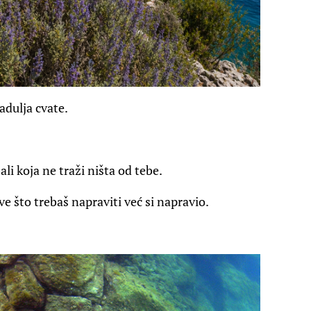
adulja cvate.
.
li koja ne traži ništa od tebe.
e što trebaš napraviti već si napravio.