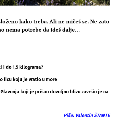
loženo kako treba. Ali ne mičeš se. Ne zato
tno nema potrebe da ideš dalje…
i i do 1,5 kilograma?
o licu koju je vratio u more
Glavonja koji je prišao dovoljno blizu završio je na
Piše: Valentin ŠTANTE