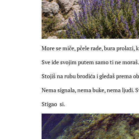
More se miče, pčele rade, bura prolazi, k
Sve ide svojim putem samo ti ne moraš
Stojiš na rubu brodića i gledaš prema oba
Nema signala, nema buke, nema ljudi. Sv
Stigao si.