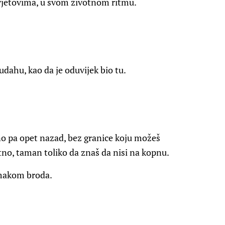
cvjetovima, u svom životnom ritmu.
dahu, kao da je oduvijek bio tu.
eno pa opet nazad, bez granice koju možeš
no, taman toliko da znaš da nisi na kopnu.
omakom broda.