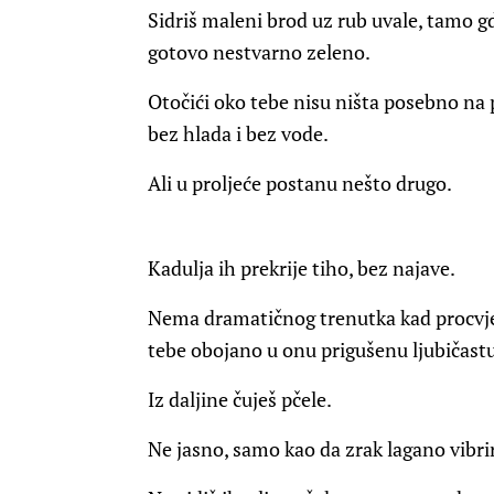
Sidriš maleni brod uz rub uvale, tamo gd
gotovo nestvarno zeleno.
Otočići oko tebe nisu ništa posebno na 
bez hlada i bez vode.
Ali u proljeće postanu nešto drugo.
Kadulja ih prekrije tiho, bez najave.
Nema dramatičnog trenutka kad procvje
tebe obojano u onu prigušenu ljubičastu
Iz daljine čuješ pčele.
Ne jasno, samo kao da zrak lagano vibri