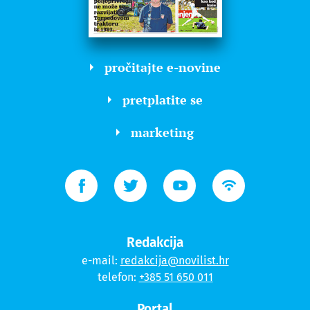
pročitajte e-novine
pretplatite se
marketing
Redakcija
e-mail:
redakcija@novilist.hr
telefon:
+385 51 650 011
Portal