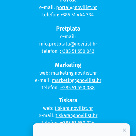
e-mail:
portal@novilist.hr
telefon:
+385 51 444 334
Pretplata
e-mail:
info.pretplata@novilist.hr
telefon:
:+385 51 650 043
Marketing
web:
marketing.novilist.hr
e-mail:
marketing@novilist.hr
telefon:
:+385 51 650 088
Tiskara
web:
tiskara.novilist.hr
e-mail:
tiskara@novilist.hr
telefon:
:+385 51 650 024
×