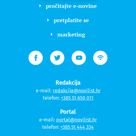
pročitajte e-novine
pretplatite se
marketing
Redakcija
e-mail:
redakcija@novilist.hr
telefon:
+385 51 650 011
Portal
e-mail:
portal@novilist.hr
telefon:
+385 51 444 334