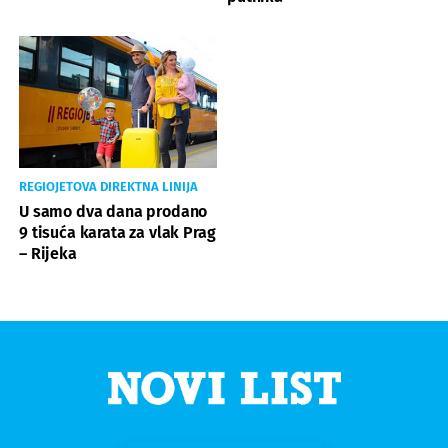
REGIOJETOVA DIREKTNA LINIJA
U samo dva dana prodano
9 tisuća karata za vlak Prag
– Rijeka