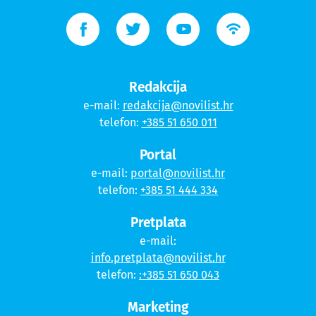
Redakcija
e-mail:
redakcija@novilist.hr
telefon:
+385 51 650 011
Portal
e-mail:
portal@novilist.hr
telefon:
+385 51 444 334
Pretplata
e-mail:
info.pretplata@novilist.hr
telefon:
:+385 51 650 043
Marketing