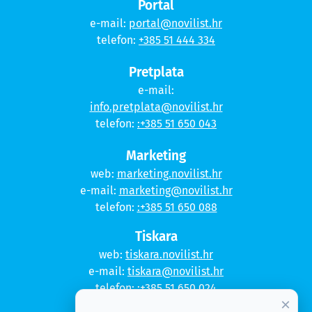
Portal
e-mail:
portal@novilist.hr
telefon:
+385 51 444 334
Pretplata
e-mail:
info.pretplata@novilist.hr
telefon:
:+385 51 650 043
Marketing
web:
marketing.novilist.hr
e-mail:
marketing@novilist.hr
telefon:
:+385 51 650 088
Tiskara
web:
tiskara.novilist.hr
e-mail:
tiskara@novilist.hr
telefon:
:+385 51 650 024
×