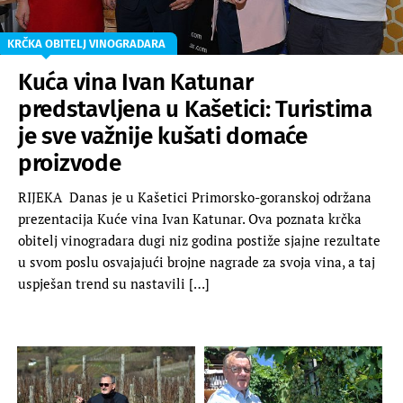
KRČKA OBITELJ VINOGRADARA
Kuća vina Ivan Katunar
predstavljena u Kašetici: Turistima
je sve važnije kušati domaće
proizvode
RIJEKA Danas je u Kašetici Primorsko-goranskoj održana
prezentacija Kuće vina Ivan Katunar. Ova poznata krčka
obitelj vinogradara dugi niz godina postiže sjajne rezultate
u svom poslu osvajajući brojne nagrade za svoja vina, a taj
uspješan trend su nastavili […]