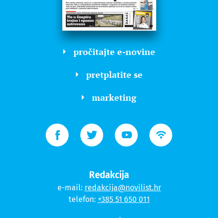
pročitajte e-novine
pretplatite se
marketing
Redakcija
e-mail:
redakcija@novilist.hr
telefon:
+385 51 650 011