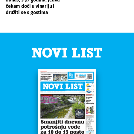
čekam doći u vinariju i
družiti se s gostima