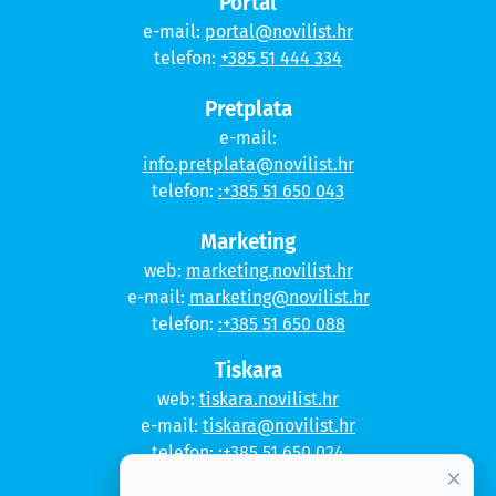
Portal
e-mail:
portal@novilist.hr
telefon:
+385 51 444 334
Pretplata
e-mail:
info.pretplata@novilist.hr
telefon:
:+385 51 650 043
Marketing
web:
marketing.novilist.hr
e-mail:
marketing@novilist.hr
telefon:
:+385 51 650 088
Tiskara
web:
tiskara.novilist.hr
e-mail:
tiskara@novilist.hr
telefon:
:+385 51 650 024
×