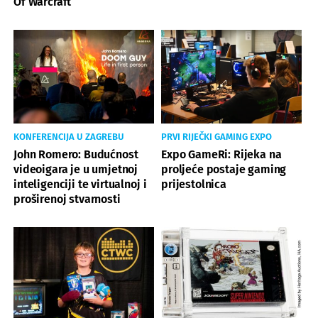
Of Warcraft
KONFERENCIJA U ZAGREBU
PRVI RIJEČKI GAMING EXPO
John Romero: Budućnost
Expo GameRi: Rijeka na
videoigara je u umjetnoj
proljeće postaje gaming
inteligenciji te virtualnoj i
prijestolnica
proširenoj stvarnosti