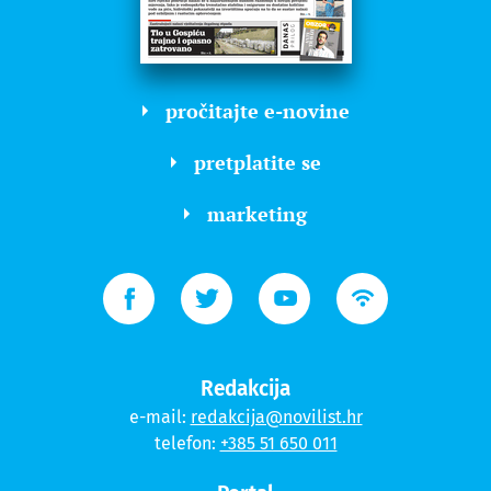
pročitajte e-novine
pretplatite se
marketing
Redakcija
e-mail:
redakcija@novilist.hr
telefon:
+385 51 650 011