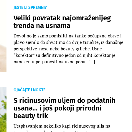
JESTE LI SPREMNI?
Veliki povratak najomraženijeg
trenda na usnama
Dovoljno je samo pomisliti na tanko počupane obrve i
plavo sjenilo da shvatimo da dvije tisućite, iz današnje
perspektive, nose neke beauty grijehe. Usne
“korektor” su definitivno jedan od njih! Korektor je
nanesen u potpunosti na usne poput […]
OJAČAJTE I NOKTE
S ricinusovim uljem do podatnih
usana… i još pokoji prirodni
beauty trik
Utapkavanjem nekoliko kapi ricinusovog ulja na