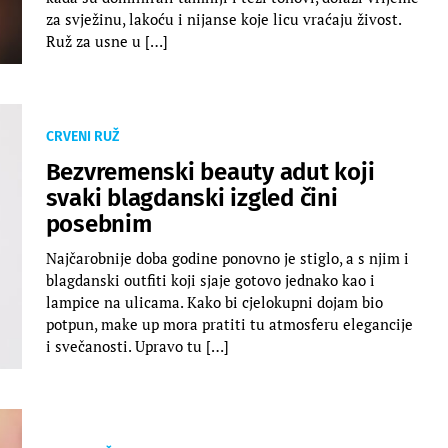
za svježinu, lakoću i nijanse koje licu vraćaju živost.
Ruž za usne u […]
CRVENI RUŽ
Bezvremenski beauty adut koji
svaki blagdanski izgled čini
posebnim
Najčarobnije doba godine ponovno je stiglo, a s njim i
blagdanski outfiti koji sjaje gotovo jednako kao i
lampice na ulicama. Kako bi cjelokupni dojam bio
potpun, make up mora pratiti tu atmosferu elegancije
i svečanosti. Upravo tu […]