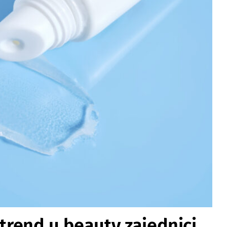
 trend u beauty zajednici.