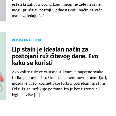
estetski zahvati opcija koju mnogi ne žele ili si ne
mogu priuštiti, postoji i jednostavniji način da vaše
usne izgledaju […]
VEOMA PRAKTIČNO
Lip stain je idealan način za
postojani ruž čitavog dana. Evo
kako se koristi
Ako volite ruževe za usne, ali vam je naporno svako
toliko popravljati ruž koji će se neminovno razmrljati,
možda je vašoj kozmetičkoj torbici potreban lip stain!
Od ruža se razlikuje po tome što je konzistencije i
izgleda više […]