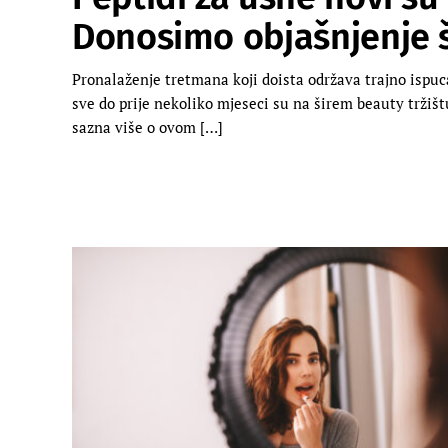
Donosimo objašnjenje 
Pronalaženje tretmana koji doista održava trajno ispuc
sve do prije nekoliko mjeseci su na širem beauty tržištu
sazna više o ovom […]