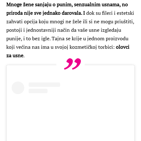
Mnoge žene sanjaju o punim, senzualnim usnama, no
priroda nije sve jednako darovala. I
dok su fileri i estetski
zahvati opcija koju mnogi ne žele ili si ne mogu priuštiti,
postoji i jednostavniji način da vaše usne izgledaju
punije, i to bez igle. Tajna se krije u jednom proizvodu
koji većina nas ima u svojoj kozmetičkoj torbici:
olovci
za usne
.