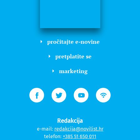
pročitajte e-novine
pretplatite se
marketing
Redakcija
e-mail:
redakcija@novilist.hr
telefon:
+385 51 650 011