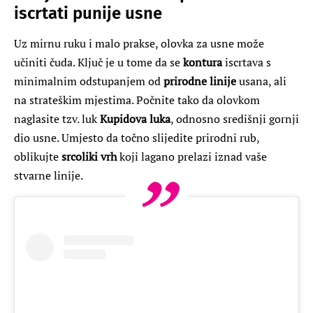
iscrtati punije usne
Uz mirnu ruku i malo prakse, olovka za usne može
učiniti čuda. Ključ je u tome da se
kontura
iscrtava s
minimalnim odstupanjem od
prirodne linije
usana, ali
na strateškim mjestima. Počnite tako da olovkom
naglasite tzv. luk
Kupidova luka
, odnosno središnji gornji
dio usne. Umjesto da točno slijedite prirodni rub,
oblikujte
srcoliki vrh
koji lagano prelazi iznad vaše
stvarne linije.