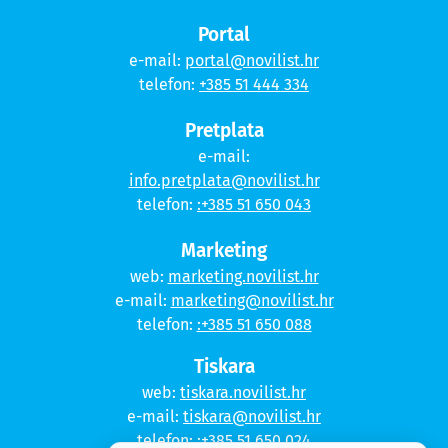
Portal
e-mail:
portal@novilist.hr
telefon:
+385 51 444 334
Pretplata
e-mail:
info.pretplata@novilist.hr
telefon:
:+385 51 650 043
Marketing
web:
marketing.novilist.hr
e-mail:
marketing@novilist.hr
telefon:
:+385 51 650 088
Tiskara
web:
tiskara.novilist.hr
e-mail:
tiskara@novilist.hr
telefon:
:+385 51 650 024