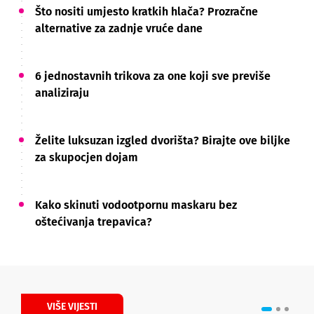
Što nositi umjesto kratkih hlača? Prozračne
alternative za zadnje vruće dane
6 jednostavnih trikova za one koji sve previše
analiziraju
Želite luksuzan izgled dvorišta? Birajte ove biljke
za skupocjen dojam
Kako skinuti vodootpornu maskaru bez
oštećivanja trepavica?
VIŠE VIJESTI