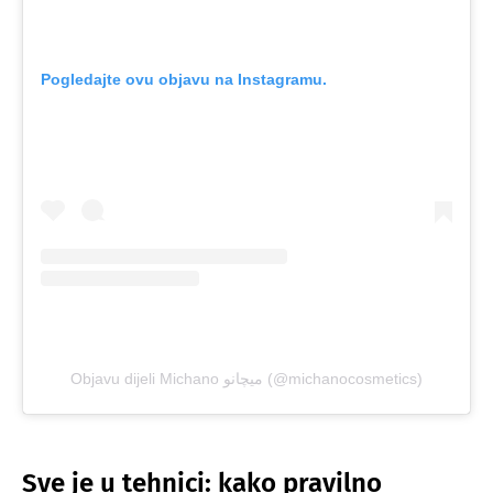
Pogledajte ovu objavu na Instagramu.
Objavu dijeli Michano میچانو (@michanocosmetics)
Sve je u tehnici: kako pravilno