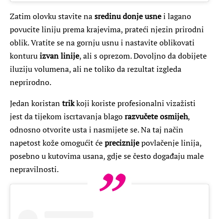
Zatim olovku stavite na
sredinu donje usne
i lagano
povucite liniju prema krajevima, prateći njezin prirodni
oblik. Vratite se na gornju usnu i nastavite oblikovati
konturu
izvan linije
, ali s oprezom. Dovoljno da dobijete
iluziju volumena, ali ne toliko da rezultat izgleda
neprirodno.
Jedan koristan
trik
koji koriste profesionalni vizažisti
jest da tijekom iscrtavanja blago
razvučete osmijeh
,
odnosno otvorite usta i nasmijete se. Na taj način
napetost kože omogućit će
preciznije
povlačenje linija,
posebno u kutovima usana, gdje se često događaju male
nepravilnosti.