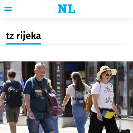
tz rijeka