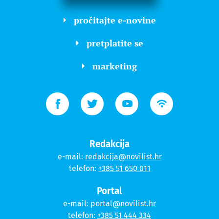
pročitajte e-novine
pretplatite se
marketing
Redakcija
e-mail:
redakcija@novilist.hr
telefon:
+385 51 650 011
Portal
e-mail:
portal@novilist.hr
telefon:
+385 51 444 334