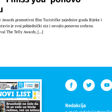
u
Awards promotivni film Turističke zajednice grada Rijeke i
stavio je svoj pobjednički niz i osvojio ponovno srebrnu
val The Telly Awards, […]
Redakcija