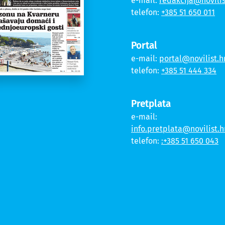
e-mail:
redakcija@novilis
telefon:
+385 51 650 011
Portal
e-mail:
portal@novilist.h
telefon:
+385 51 444 334
Pretplata
e-mail:
info.pretplata@novilist.h
telefon:
:+385 51 650 043