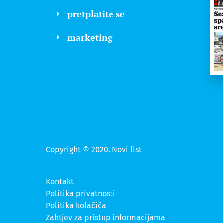
pretplatite se
marketing
Copyright © 2020. Novi list
Kontakt
Politika privatnosti
Politika kolačića
Zahtjev za pristup informacijama