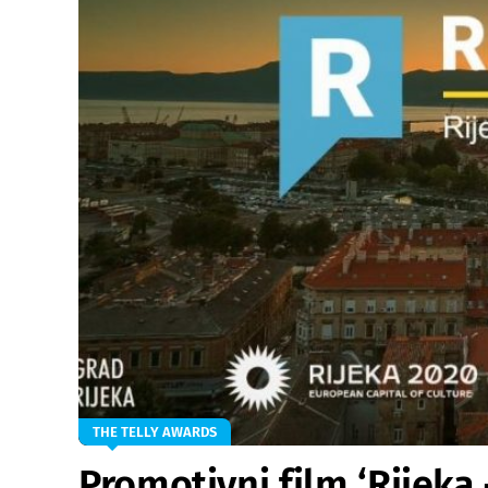
THE TELLY AWARDS
Promotivni film ‘Rijeka