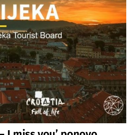
 – I miss you’ ponovo