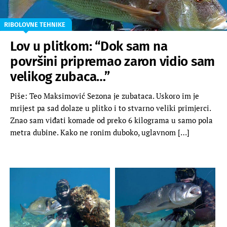
RIBOLOVNE TEHNIKE
Lov u plitkom: “Dok sam na
površini pripremao zaron vidio sam
velikog zubaca…”
Piše: Teo Maksimović Sezona je zubataca. Uskoro im je
mrijest pa sad dolaze u plitko i to stvarno veliki primjerci.
Znao sam viđati komade od preko 6 kilograma u samo pola
metra dubine. Kako ne ronim duboko, uglavnom […]