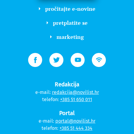
pročitajte e-novine
pretplatite se
marketing
Redakcija
e-mail:
redakcija@novilist.hr
telefon:
+385 51 650 011
Portal
e-mail:
portal@novilist.hr
telefon:
+385 51 444 334