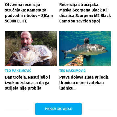
Otvorena recenzija
Recenzija stručnjaka:
stručnjaka: Kamera za
Maska Scorpena Black K i
podvodni ribolov – SJCam
disalica Scorpena M2 Black
5000X ELITE
Camo su savršen spoj
TEO MAKSIMOVIĆ
TEO MAKSIMOVIĆ
Dan trofeja. Nastrijelio i
Prava dojava zlata vrijedi!
izvukao zubaca, a da ga
Uronio u more i zatekao
strijela nije probila
ludnicu…
PRIKAŽI JOŠ VIJESTI